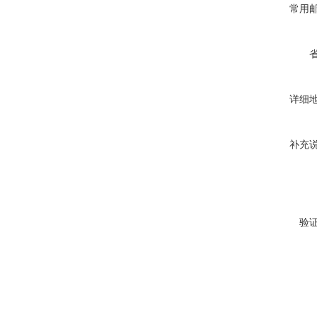
常用
详细
补充
验