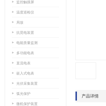
监控触摸屏
温度巡检仪
局放
抗晃电装置
电能质量监测
多功能电表
直流电表
嵌入式电表
光伏采集装置
弧光保护
产品详情
微机保护装置