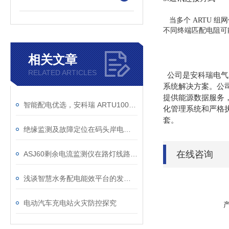
当多个 ARTU 组网
不同终端匹配电阻可
相关文章
RELATED ARTICLES
公司是安科瑞电气
系统解决方案。公
提供能源数据服务
智能配电优选，安科瑞 ARTU100 远程终端
化管理系统和严格执
套。
绝缘监测及故障定位在码头岸电配电系统的应用
在线咨询
ASJ60剩余电流监测仪在路灯线路中的应用
浅谈智慧水务配电能效平台的发展现状及前景
电动汽车充电站火灾防控探究