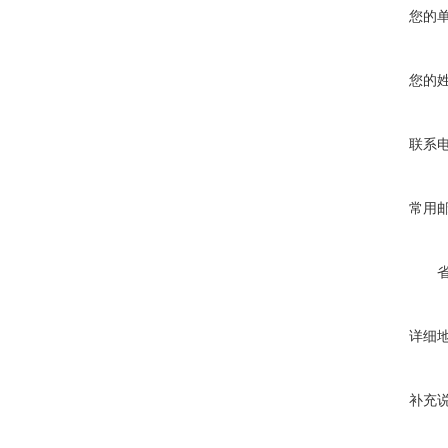
您的
您的
联系
常用
详细
补充