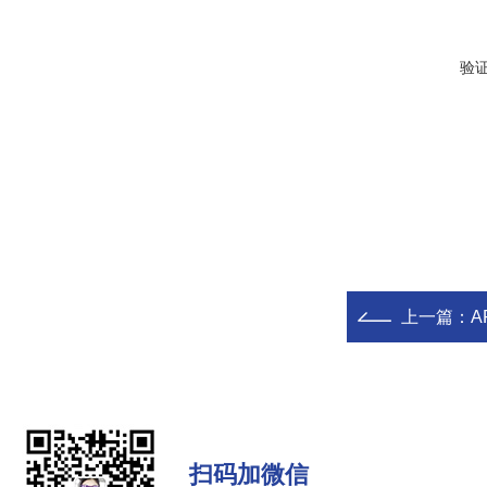
验
上一篇：
A
扫码加微信