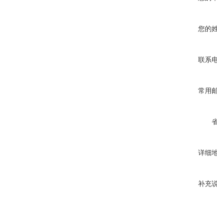
您的
联系
常用
详细
补充