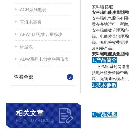
安科瑞 陈聪
ACR系列电表
安科瑞电能质量型网
安科瑞电气股份有限
直流电能表
案在各地运行，帮助
安科瑞能效管理系统
AEW100无线计量模块
统、电能质量治理系
统、充电桩收费管理
计量表
及相关产品。
安科瑞电能质量型网
ADW系列电力物联网仪表
1.产品简介
APM5 系列网
括电压暂升暂降中断、
查看全部
块、无线通讯模块、
2.技术参数
相关文章
3.产品选型
RELATED ARTICLES