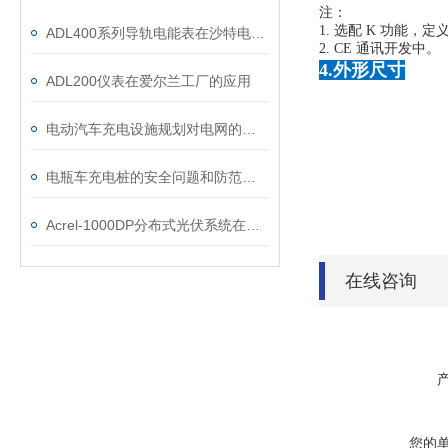
注：
1. 选配 K 功能，
ADL400系列导轨电能表在沙特电力物联网平台中的应用
2. CE 通讯开发中。
4.外形尺寸
ADL200仪表在爱尔兰工厂的应用
电动汽车充电设施规划对电网的影响研究及解决方案
电瓶车充电桩的安全问题和防范措施是什么？
Acrel-1000DP分布式光伏系统在某重工企业18MW分布式光伏中应用
在线咨询
您的