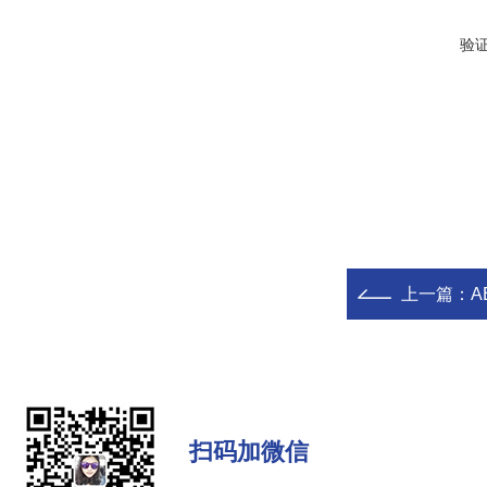
验
上一篇：
A
扫码加微信