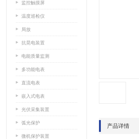
监控触摸屏
温度巡检仪
局放
抗晃电装置
电能质量监测
多功能电表
直流电表
嵌入式电表
光伏采集装置
弧光保护
产品详情
微机保护装置