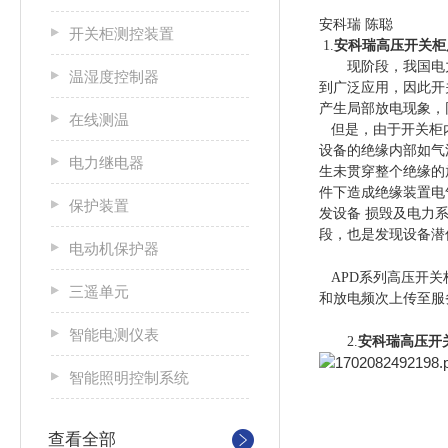
安科瑞 陈聪
开关柜测控装置
1.
安科瑞高压开关柜
现阶段，我国电力
温湿度控制器
到广泛应用，因此开
产生局部放电现象，
在线测温
但是，由于开关柜内
设备的绝缘内部如气
电力继电器
生未贯穿整个绝缘的
件下造成绝缘装置电
保护装置
发设备 损毁及电力
段，也是发现设备潜
电动机保护器
APD系列高压开关
三遥单元
和放电频次上传至服
智能电测仪表
2.
安科瑞高压开
智能照明控制系统
查看全部