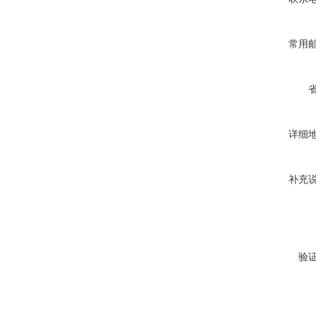
常用
详细
补充
验