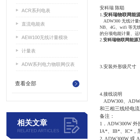
安科瑞 陈聪
ACR系列电表
1.
安科瑞物联网能
ADW300 无线计
直流电能表
NB、4G、wif
的分项电能
计量、运
AEW100无线计量模块
2.
安科瑞物联网能源
计量表
ADW系列电力物联网仪表
3.安装外形级尺寸
查看全部
4.接线说明
ADW300、AD
和三相三线经电流
备注：
相关文章
1．ADW300W 
RELATED ARTICLES
IA*、IB*、IC*
2. ADW300W