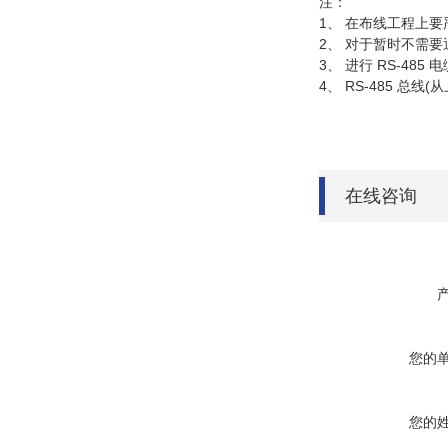
注：
1
、 在布线工程上要
2
、 对于暂时不需
3
、 进行
RS-485
电
4
、
RS-485
总线
(
从
在线咨询
您的
您的