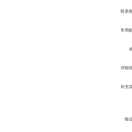
联系
常用
详细
补充
验