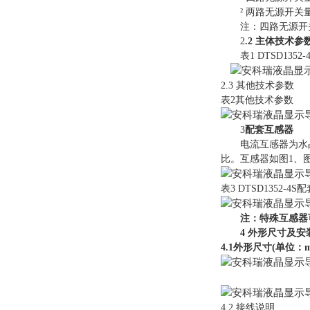
² 两路无源开关量
注：四路无源开关量
2
.2 主体技术参
表1 DTSD1352
2.3 其他技术参数
表2其他技术参数
3
配套互感器
电流互感器为水晶头
比。互感器如图1、
表3 DTSD1352-4
注：特殊互感器
4 外形尺寸及安
4.1外形尺寸(单位：m
4.2 接线说明