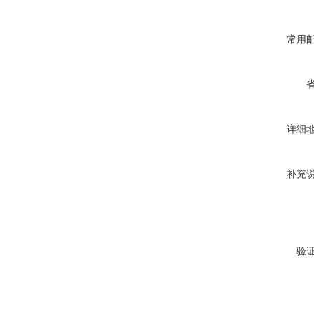
常用
详细
补充
验