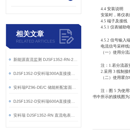
4.4 安装说明
安装时，将仪表嵌
4.5 端子及接线
4.5.1 仪表辅助
相关文章
4.5.2 信号输入
RELATED ARTICLES
电流信号采样线须
（一）使用分流器采
新能源直流监测 DJSF1352-RN-2 可靠之选
注：1.若分流器安
2.采用 3 线制接
DJSF1352-D安科瑞300A直接接入直流电能表
（二）使用霍尔电流
安科瑞PZ96-DE/C 储能柜配套面板式直流电能表
注：图 5 为使用
书中所示的接线图为
DJSF1352-D安科瑞600A直接接入直流电能表
安科瑞 DJSF1352-RN 直流电表：电梯储能系统直流侧智能联动方案