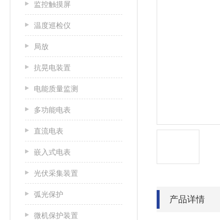
监控触摸屏
温度巡检仪
局放
抗晃电装置
电能质量监测
多功能电表
直流电表
嵌入式电表
光伏采集装置
弧光保护
产品详情
微机保护装置