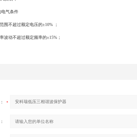
的电气条件
不超过额定电压的±10% ；
波动不超过额定频率的±15%；
：
：