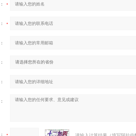
：
：
：
：
：
：
：
请输入计算结果（填写阿拉伯