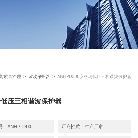
能质量治理
>
谐波保护器
>
ANHPD300安科瑞低压三相谐波保护器
瑞低压三相谐波保护器
：ANHPD300
厂商性质：生产厂家