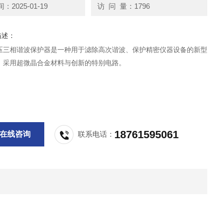
2025-01-19
访 问 量：1796
描述：
压三相谐波保护器是一种用于滤除高次谐波、保护精密仪器设备的新型
，采用超微晶合金材料与创新的特别电路。
18761595061
在线咨询
联系电话：