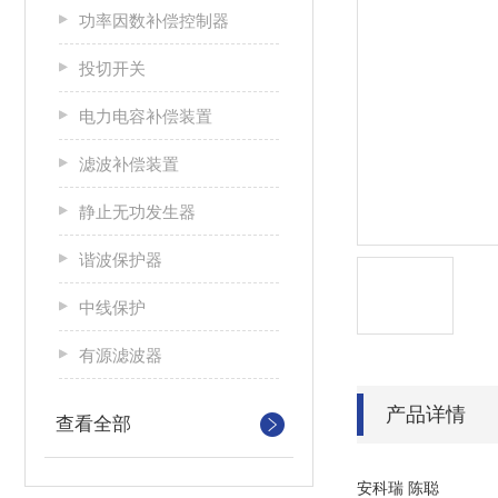
功率因数补偿控制器
投切开关
电力电容补偿装置
滤波补偿装置
静止无功发生器
谐波保护器
中线保护
有源滤波器
产品详情
查看全部
安科瑞 陈聪