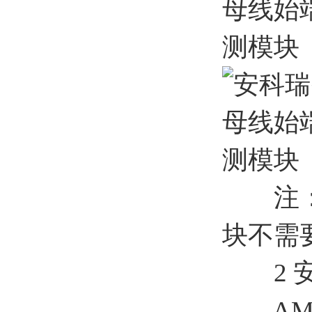
注：1.
块不需
2 安
AMB