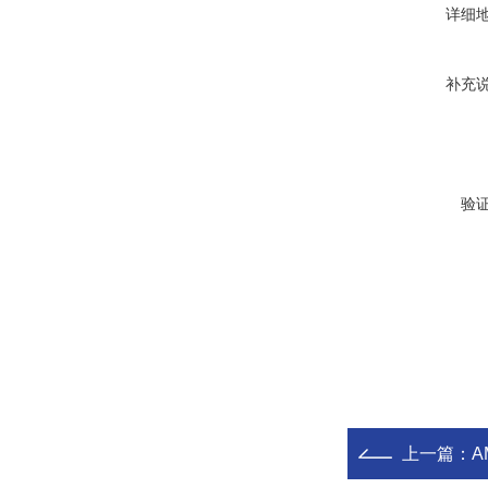
详细
补充
验
上一篇：
A