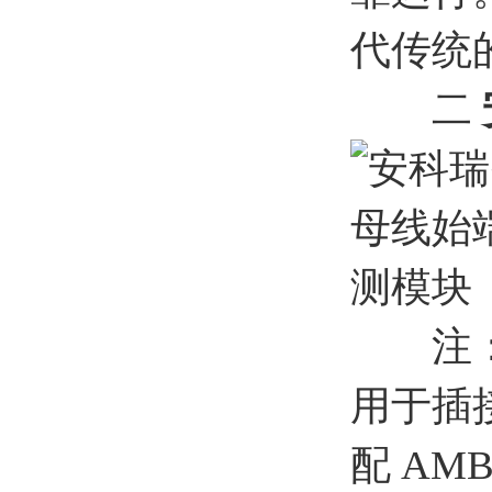
代传统
二
注：1
用于插接
配 AM