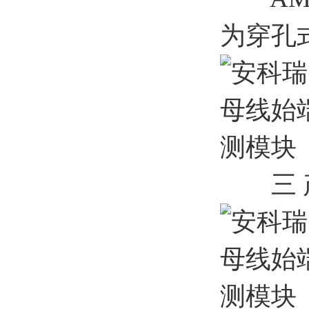
为穿孔式
三 