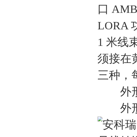
口 AM
LORA
1 米线
须接在黄
三种，
外形
外形尺