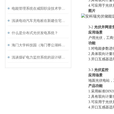
3.具有双向计量
4.可应用于光伏并
电能管理系统在咸阳职业技术学院体育馆游泳馆项目的应用
图片
浅谈电动汽车充电桩在新建住宅小区的研究与应用
3-2
光伏并网逆
应用场景
什么是分布式光伏发电系统？
户用光伏，工商业
功能
海门大学科技园（海门謇公湖科创中心）建筑能耗监测系统的应用
1.对电能参数进行
2.具体双向计量
浅谈煤矿电力监控系统的设计研究及二次设备选型
3.开口互感器适
3-3
光伏监控
应用场景
地面光伏电站，工
产品功能
1.采用标准DIN
2.具有双向计量
3.可应用于光伏并
4.开口互感器适