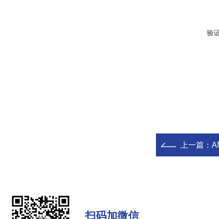
验
上一篇：
A
扫码加微信