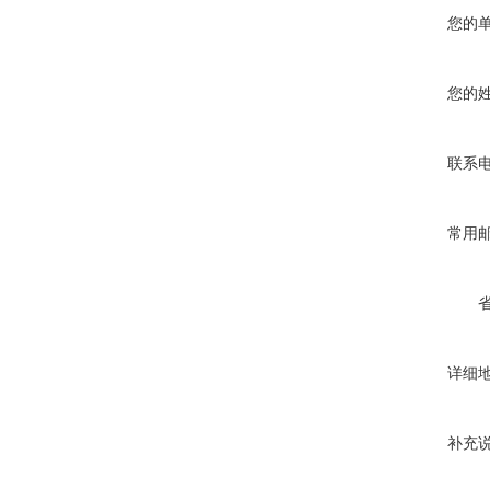
您的
您的
联系
常用
详细
补充