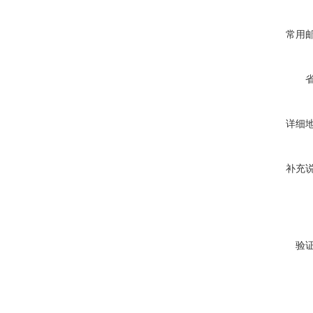
常用
详细
补充
验