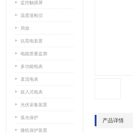
监控触摸屏
温度巡检仪
局放
抗晃电装置
电能质量监测
多功能电表
直流电表
嵌入式电表
光伏采集装置
弧光保护
产品详情
微机保护装置