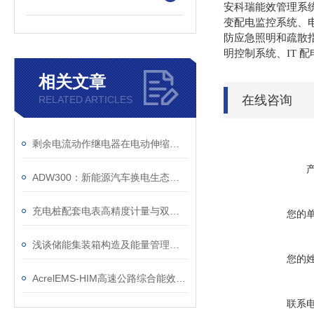
安科瑞能效管理系
变配电监控系统、
防应急照明和疏散
明控制系统、IT 
相关文章
在线咨询
RELATED ARTICLES
剩余电流动作继电器在电动伸缩门的应用
ADW300：新能源汽车换电生态的 “准确计量基石”
充电桩配套电表高精度计量与双向通信技术原理及安装运维要点解析
您的
浅谈储能集装箱构造及能量管理系统方案应用研究
您的
AcrelEMS-HIM高速公路综合能效系统在广西某高速路段项目的应用
联系