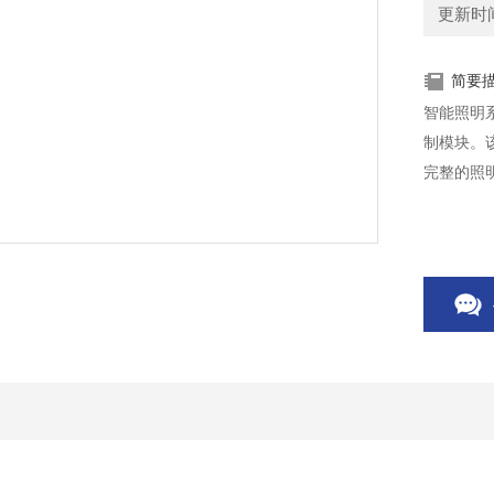
更新时间：
简要
智能照明系
制模块。
完整的照