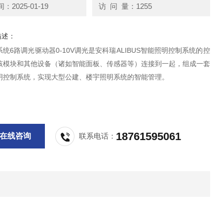
2025-01-19
访 问 量：1255
描述：
统6路调光驱动器0-10V调光是安科瑞ALIBUS智能照明控制系统的控
该模块和其他设备（诸如智能面板、传感器等）连接到一起，组成一套
明控制系统，实现大型公建、楼宇照明系统的智能管理。
18761595061
在线咨询
联系电话：