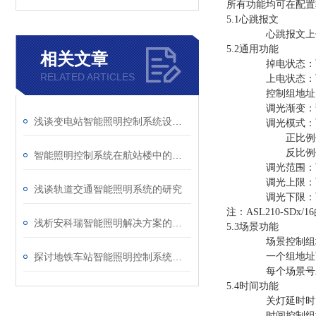
所有功能均可在配置
5.1心跳报文
心跳报文
上
5.2通用功能
相关文章
掉电状态：
RELATED ARTICLES
上电状态：
控制组地址：
调光渐变：
浅谈变电站智能照明控制系统设计研究
调光模式：
正比例
反比例
智能照明控制系统在航站楼中的应用
调光范围：
调光上限：
浅谈轨道交通智能照明系统的研究
调光下限：
注：ASL210-S
浅析安科瑞智能照明解决方案的应用研究
5.3场景功能
场景控制组
探讨地铁车站智能照明控制系统方案设计
一个组地址
每个场景号
5.4时间功能
关灯延时时间
时间控制组地