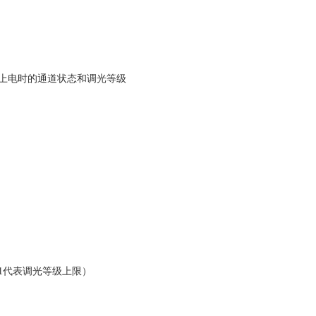
设置上电时的通道状态和调光等级
1代表调光等级上限）