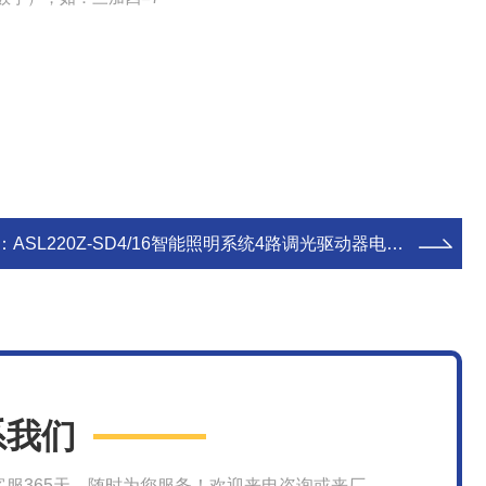
：
ASL220Z-SD4/16智能照明系统4路调光驱动器电能检测
系我们
客服365天，随时为您服务！欢迎来电咨询或来厂