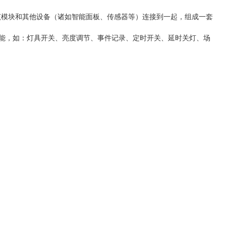
块。该模块和其他设备（诸如智能面板、传感器等）连接到一起，组成一套
能，如：灯具开关、亮度调节、事件记录、定时开关、延时关灯、场