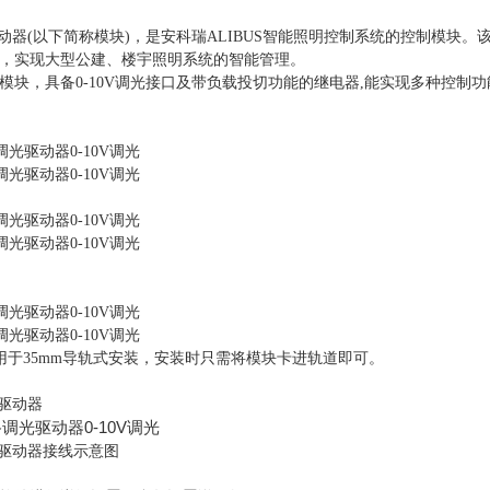
光驱动器(以下简称模块)，是安科瑞ALIBUS智能照明控制系统的控制模
，实现大型公建、楼宇照明系统的智能管理。
模块，具备
0-10V调光接口及带负载投切功能的继电器,能
实现多种控制功
用于
35mm导轨式安装，
安装时只需将模块卡进轨道即可。
调光驱动器
6调光驱动器接线示意图