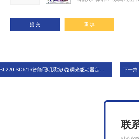
SL220-SD6/16智能照明系统6路调光驱动器定时任务
下一篇
联
贴心的