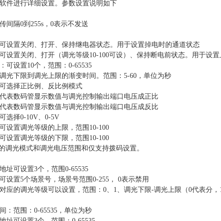
软件进行详细设置。
参数设置说明
如下
传间隔
0到255s，0表示不发送
可设置关闭、打开、保持继电器状态。用于设置掉电时的通道状态
可设置关闭、打开（调光等级
10-100可设）、保持断电前状态。用于
可设置10个，范围：0-65535
调光下限到调光上限的渐变时间。范围：5-60，单位为秒
可选择正比例、反比例模式
代表数码管显示数值与调光控制输出端口电压成正比
代表数码管显示数值与调光控制输出端口电压成反比
可选择
0
-10V、0-5V
可设置调光等级的上限，范围10-100
可设置调光等级的下限，范围10-100
Dx/16的调光模式和调光电压范围和仅支持拨码设置。
地址
可设置
3个，范围0-65535
可设置5个场景号，场景号范围0-255， 0表示禁用
对应的调光等级可以设置，范围：0、1、调光下限-调光上限（0代表分，
：范围：0-65535，单位为秒
址可设置3个，范围：0-65535