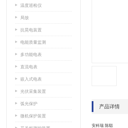
温度巡检仪
局放
抗晃电装置
电能质量监测
多功能电表
直流电表
嵌入式电表
光伏采集装置
弧光保护
产品详情
微机保护装置
安科瑞 陈聪