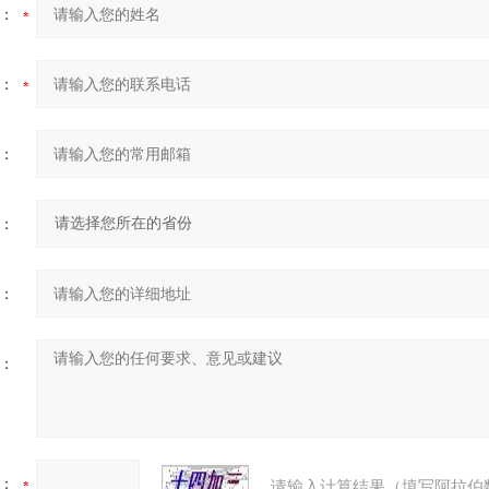
：
：
：
：
：
：
：
请输入计算结果（填写阿拉伯