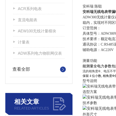
安科瑞 陈聪
ACR系列电表
安科瑞无线电表带漏
ADW300无线计量
直流电能表
箱内，实现对不同区
订货范例：
AEW100无线计量模块
具体型号：ADW300W
技术要求：额定电流3×1.
计量表
通讯协议：C:RS485通
辅助电源：AC220V
ADW系列电力物联网仪表
测量功能
能测量全电力参数包括
查看全部
流的相角度Φ、电压不平
保留 4 位小数, 相角度
型号说明
选型方案
相关文章
技术参数
RELATED ARTICLES
外形尺寸