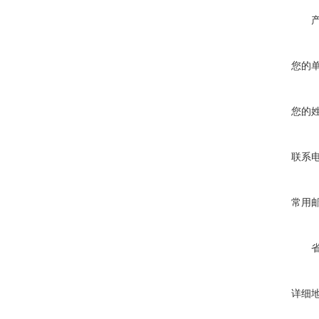
您的
您的
联系
常用
详细