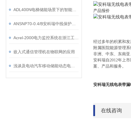
ADL400N电梯储能场景下的智能管理计量表
产品报价
ANSNP70-0.4/B安科瑞中线保护器：零线过流治理方案
Acrel-2000电力监控系统在浙江工商大学的应用
经过多年的积累和发
附属医院能源管理系
嵌入式通信管理机在物联网的应用
非洲、中东、东南
安科瑞自2012年
浅谈及电动汽车移动储能动态电价的微电网优化研究及充电桩运营解决方案
案、产品和服务。
安科瑞无线电表带漏
在线咨询