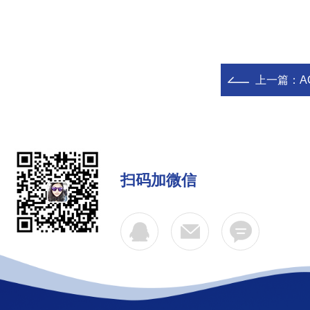
上一篇：
A
扫码加微信