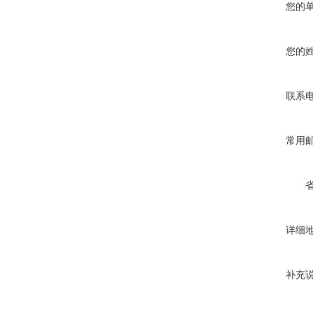
您的
您的
联系
常用
详细
补充