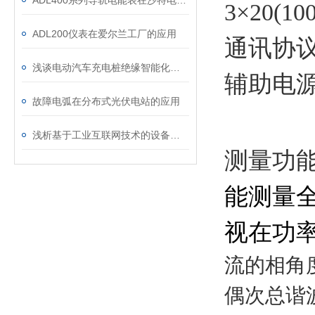
ADL400系列导轨电能表在沙特电力物联网平台中的应用
3×20(1
ADL200仪表在爱尔兰工厂的应用
通讯协议：
浅谈电动汽车充电桩绝缘智能化自检装置的设计与应用
辅助电源
故障电弧在分布式光伏电站的应用
浅析基于工业互联网技术的设备电能监控系统
测量功
能测量全
视在功率
流的相角
偶次总谐