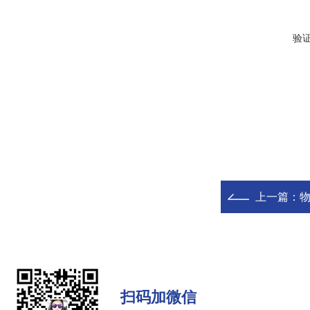
验
上一篇：
物
扫码加微信