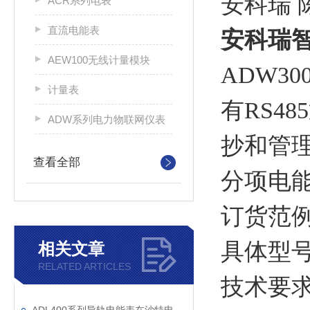
安科瑞 
ACR系列电表
直流电能表
安科瑞智
AEW100无线计量模块
ADW3
计量表
有RS4
ADW系列电力物联网仪表
抄和管
查看全部
分项电
订货范
具体型号：
相关文章
RELATED ARTICLES
技术要求：