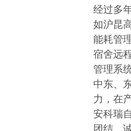
经过多
如沪昆
能耗管
宿舍远
管理系
中东、
力，在
安科瑞自
团结、