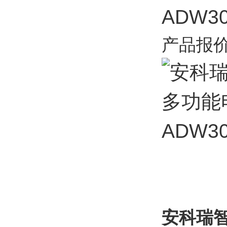
产品报
安科瑞智