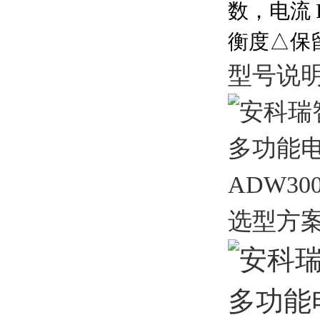
数，电流 I
衡度△保留
型号说
选型方