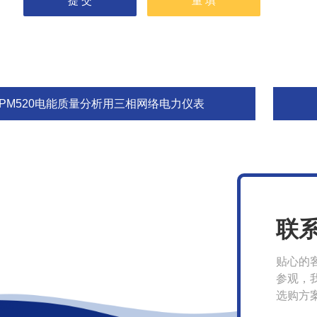
APM520电能质量分析用三相网络电力仪表
联
贴心的
参观，
选购方