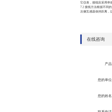
它仪表，接线应采用串接
7.2 接线方法根据不同
次侧互感器保持距离，
在线咨询
产品
您的单位
您的姓名
联系电话