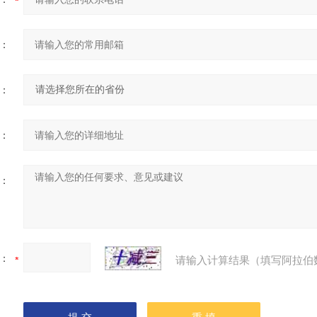
：
：
：
：
：
请输入计算结果（填写阿拉伯