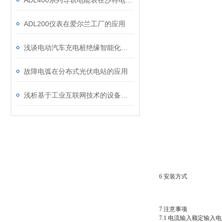
ADL400系列导轨电能表在沙特电力物联网平台中的应用
ADL200仪表在爱尔兰工厂的应用
浅谈电动汽车充电桩绝缘智能化自检装置的设计与应用
故障电弧在分布式光伏电站的应用
浅析基于工业互联网技术的设备电能监控系统
6 安装方式
7 注意事项
7.1 电流输入额定输入