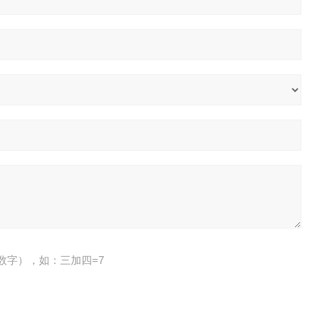
数字），如：三加四=7