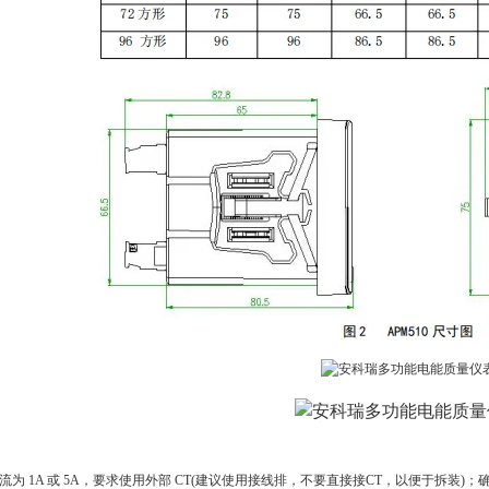
电流为 1A 或 5A，要求使用外部 CT(建议使用接线排，不要直接接CT，以便于拆