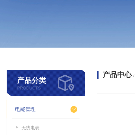
产品中心
产品分类
PRODUCTS
电能管理
无线电表