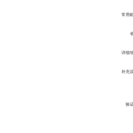
常用
详细
补充
验