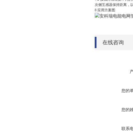
次侧互感器保持距离，
8 应用方案图
在线咨询
您的
您的
联系