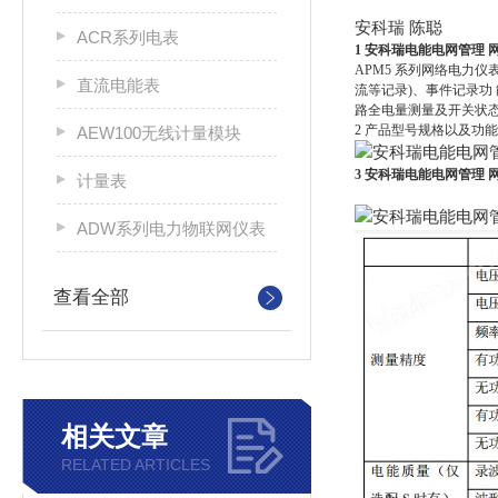
安科瑞 陈聪
ACR系列电表
1
安科瑞电能电网管理 
APM5 系列网络电力
直流电能表
流等记录)、事件记录功
路全电量测量及开关状
2 产品型号规格以及功能
AEW100无线计量模块
3
安科瑞电能电网管理 
计量表
ADW系列电力物联网仪表
查看全部
相关文章
RELATED ARTICLES