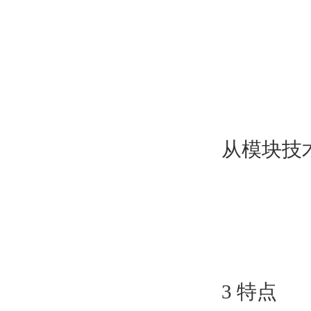
从模块技
3 特点