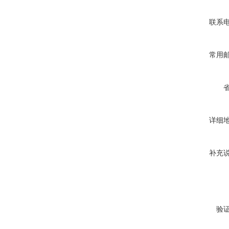
联系
常用
详细
补充
验