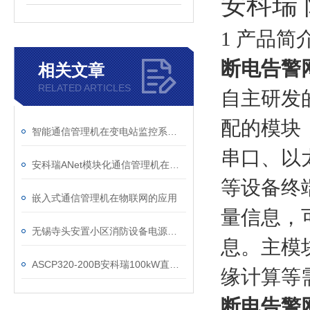
安科瑞
1 产品简
断电告警
相关文章
RELATED ARTICLES
自主研发
配的模块
智能通信管理机在变电站监控系统中的应用分析
串口、以太
安科瑞ANet模块化通信管理机在北京冬奥会项目的应用
等设备终
嵌入式通信管理机在物联网的应用
量信息，
无锡寺头安置小区消防设备电源监控系统的设计与应用
息。主模
ASCP320-200B安科瑞100kW直流桩配套限流式保护器
缘计算等
断电告警