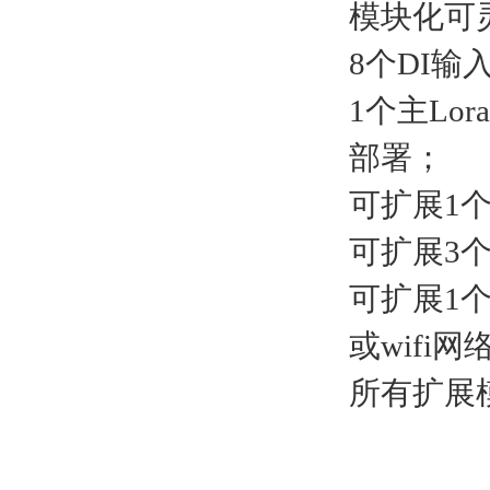
模块化可
8个DI
1个主Lo
部署；
可扩展1
可扩展3个
可扩展1个
或wifi
所有扩展