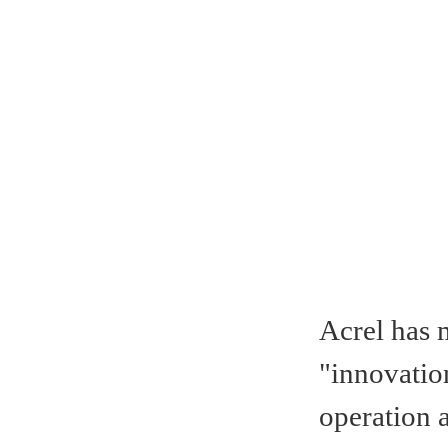
Acrel has m
"innovation
operation 