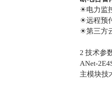
☀电力监
☀远程预
☀第三方
2 技术参
ANet-
主模块技