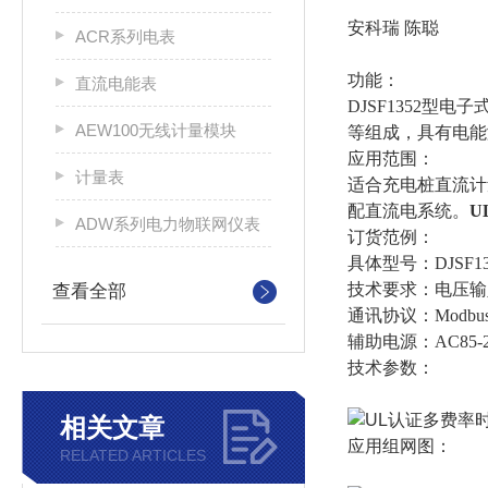
安科瑞 陈聪
ACR系列电表
功能：
直流电能表
DJSF1352
AEW100无线计量模块
等组成，具有电能
应用范围：
计量表
适合充电桩直流计
配直流电系统。
U
ADW系列电力物联网仪表
订货范例：
具体型号：DJSF13
技术要求：电压输入D
查看全部
通讯协议：Modbus
辅助电源：AC85-2
技术参数：
相关文章
应用组网图：
RELATED ARTICLES