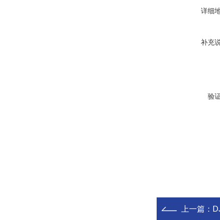
详细
补充
验
上一篇：
D