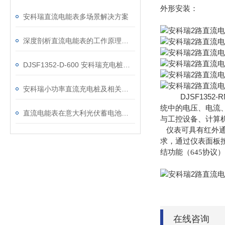
外形安装：
安科瑞直流电能表多场景解决方案
深度剖析直流电能表的工作原理：从分流器测量到一体式集成设计
DJSF1352-D-600 安科瑞充电桩用一体式光伏直流电能表
安科瑞小功率直流充电桩及相关计量仪表介绍
DJSF1352-R
统中的电压、电流
直流电能表在意大利光伏蓄电池项目的应用
与工控设
备、计算
仪表可具有红外通
求，通过仪表面板
结功
能（645协议
在线咨询