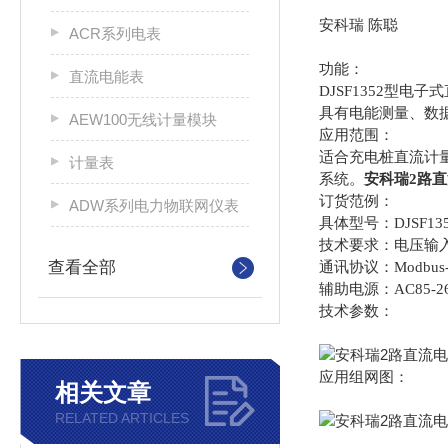
安科瑞 陈聪
ACR系列电表
功能：
直流电能表
DJSF1352型
具有电能测量、数
AEW100无线计量模块
应用范围：
适合充电桩直流计
计量表
系统。
安科瑞2路
订货范例：
ADW系列电力物联网仪表
具体型号：DJSF13
技术要求：电压输入D
查看全部
通讯协议：Modbus-
辅助电源：AC85-2
技术参数：
应用组网图：
相关文章
RELATED ARTICLES