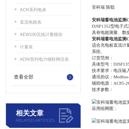
安科瑞 陈聪
ACR系列电表
安科瑞蓄电池监测
直流电能表
DJSF1352型
具有电能测量、数
AEW100无线计量模块
安科瑞蓄电池监测
适合充电桩直流计
计量表
系统。
订货范例：
ADW系列电力物联网仪表
具体型号：DJSF13
技术要求：电压输入D
查看全部
通讯协议：Modbus-
辅助电源：AC85-2
技术参数：
应用组网图：
相关文章
RELATED ARTICLES