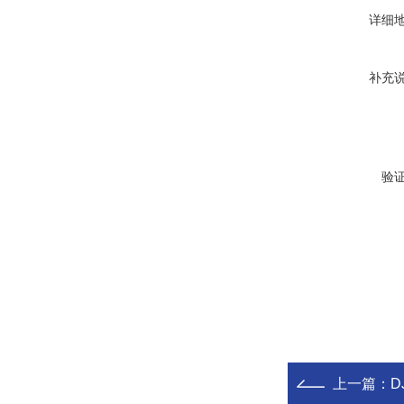
详细
补充
验
上一篇：
D