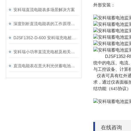
外形安装：
安科瑞直流电能表多场景解决方案
深度剖析直流电能表的工作原理：从分流器测量到一体式集成设计
DJSF1352-D-600 安科瑞充电桩用一体式光伏直流电能表
安科瑞小功率直流充电桩及相关计量仪表介绍
DJSF1352-R
统中的电压、电流
直流电能表在意大利光伏蓄电池项目的应用
与工控设
备、计算
仪表可具有红外通
求，通过仪表面板
结功
能（645协议
在线咨询