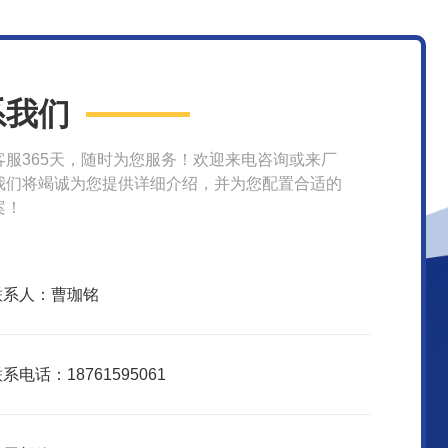
系我们
客服365天，随时为您服务！欢迎来电咨询或来厂
我们将竭诚为您提供详细介绍，并为您配置合适的
案！
联系人：曹珈铭
系电话：18761595061