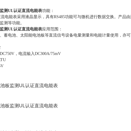
监测UL认证直流电能表
功能：
电子式直流电能表采用液晶显示，具有RS485功能可与微机进行数据交换。
监测等功能。
监测UL认证直流电能表
应用范围：
、蓄电池、太阳能电池板等直流信号设备电量测量和电能计量使用，亦可
2
750V，电流输入DC300A/75mV
RTU
5V