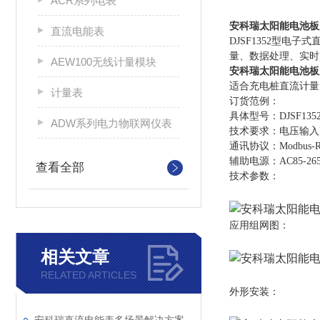
ACR系列电表
安科瑞太阳能电池板
直流电能表
DJSF1352型
量、数据处理、实时
AEW100无线计量模块
安科瑞太阳能电池板
适合充电桩直流计量
计量表
订货范例：
具体型号：DJSF135
ADW系列电力物联网仪表
技术要求：电压输入DC
通讯协议：Modbus-
辅助电源：AC85-26
查看全部
技术参数：
应用组网图：
相关文章
RELATED ARTICLES
外形安装：