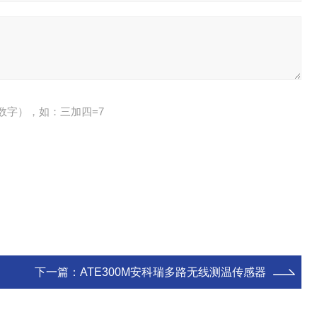
数字），如：三加四=7
下一篇：
ATE300M安科瑞多路无线测温传感器