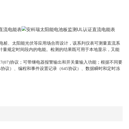
电桩、太阳能光伏等应用场合而设计，该系列仪表可测量直流系
计量规定时间段内的电能。检测的结果既可用于本地显示，又能
5-97(07)协议；可带继电器报警输出和开关量输入功能；根据不同要
s
协议）、编程和事件设置记录（645协议）、数据瞬时和定时冻