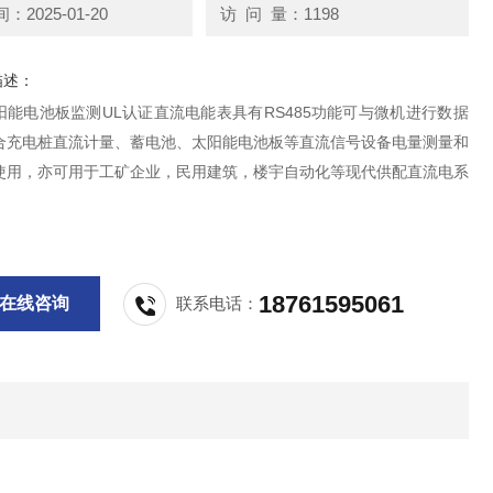
2025-01-20
访 问 量：1198
描述：
阳能电池板监测UL认证直流电能表具有RS485功能可与微机进行数据
合充电桩直流计量、蓄电池、太阳能电池板等直流信号设备电量测量和
使用，亦可用于工矿企业，民用建筑，楼宇自动化等现代供配直流电系
18761595061
在线咨询
联系电话：