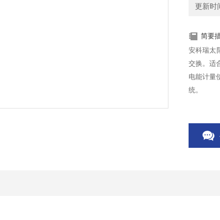
更新时间：
简要
安科瑞太
交换。适
电能计量
统。