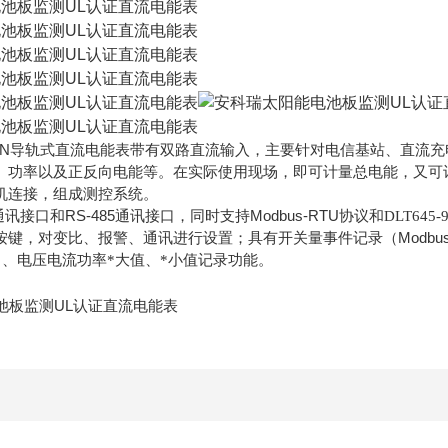
N
导轨式直流电能表带有双路直流输入，主要针对电信基站、直流充
、功率以及正反向电能等。在实际使用现场，即可计量总电能，又可
机连接，组成测控系统。
通讯接口和
RS-485
通讯接口，同时支持
Modbus-RTU
协议和DLT64
按键，对变比、报警、通讯进行设置；具有开关量事件记录（
Modbu
）、电压电流功率*大值、*小值记录功能。