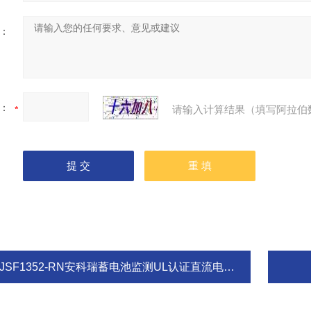
：
：
请输入计算结果（填写阿拉伯
JSF1352-RN安科瑞蓄电池监测UL认证直流电能表