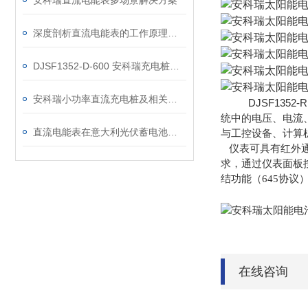
安科瑞直流电能表多场景解决方案
深度剖析直流电能表的工作原理：从分流器测量到一体式集成设计
DJSF1352-D-600 安科瑞充电桩用一体式光伏直流电能表
安科瑞小功率直流充电桩及相关计量仪表介绍
DJSF1352-R
统中的电压、电流
直流电能表在意大利光伏蓄电池项目的应用
与工控设
备、计算
仪表可具有红外
求，通过仪表面板
结功
能（645协议
在线咨询