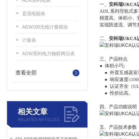
ACR系列电表
一、
安科瑞UKC
ADL 系列导轨
直流电能表
精度高、体积小、
实现防逆流、调节
AEW100无线计量模块
二、
安科瑞UKC
计量表
ADW系列电力物联网仪表
三、产品特点
● 体积小巧;
查看全部
●
外置互感器安
●
响应速度≤10
●
认证齐全（UL
●
性价比高。
四、产品功能说明
相关文章
RELATED ARTICLES
五、产品技术参数