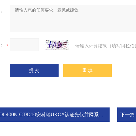
：
：
请输入计算结果（填写阿拉伯
DL400N-CT/D10安科瑞UKCA认证光伏并网系统计量表
下一篇