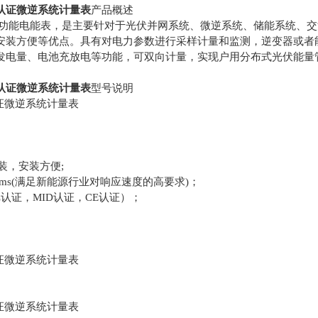
A认证微逆系统计量表
产品概述
式多功能电能表，是主要针对于光伏并网系统、微逆系统、储能系统、
安装方便等优点。具有对电力参数进行采样计量和监测，逆变器或者
发电量、电池充放电等功能，可双向计量，实现户用分布式光伏能量
A认证微逆系统计量表
型号说
明
装，安装方便;
0ms(满足新能源行业对响应速度的高要求)；
认证，MID认证，CE认证）；