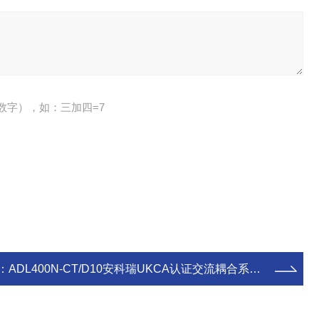
数字），如：三加四=7
：
ADL400N-CT/D10安科瑞UKCA认证交流耦合系统计量表