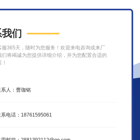
系我们
客服365天，随时为您服务！欢迎来电咨询或来厂
我们将竭诚为您提供详细介绍，并为您配置合适的
案！
联系人：曹珈铭
系电话：18761595061
用邮箱：2881392112@qq.com