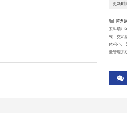
更新时间：
简要
安科瑞U
统、交流
体积小、
量管理系
节发电量