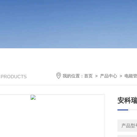
我的位置：
首页
>
产品中心
>
电能
/ PRODUCTS
安科瑞
产品型号：