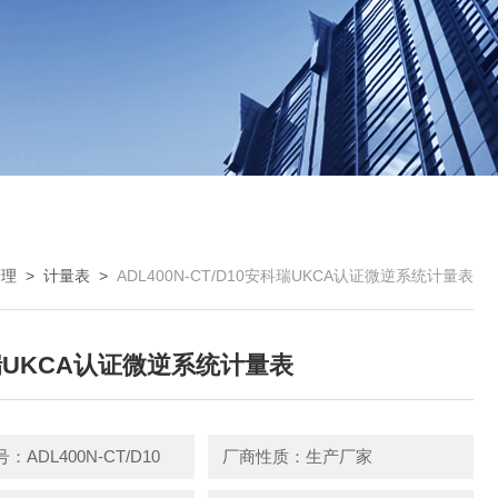
管理
>
计量表
>
ADL400N-CT/D10安科瑞UKCA认证微逆系统计量表
UKCA认证微逆系统计量表
ADL400N-CT/D10
厂商性质：生产厂家