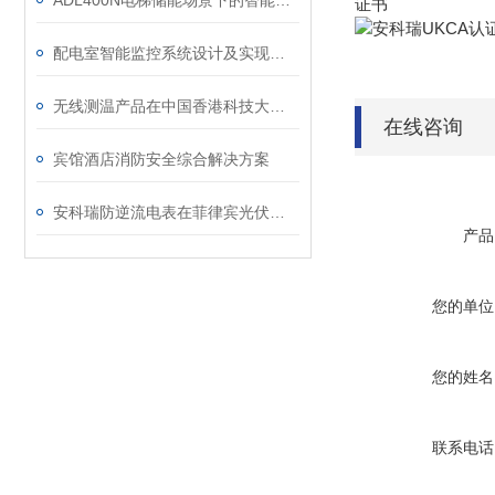
ADL400N电梯储能场景下的智能管理计量表
证书
配电室智能监控系统设计及实现分析
无线测温产品在中国香港科技大学项目中的应用
在线咨询
宾馆酒店消防安全综合解决方案
安科瑞防逆流电表在菲律宾光伏项目的应用
产品
您的单位
您的姓名
联系电话