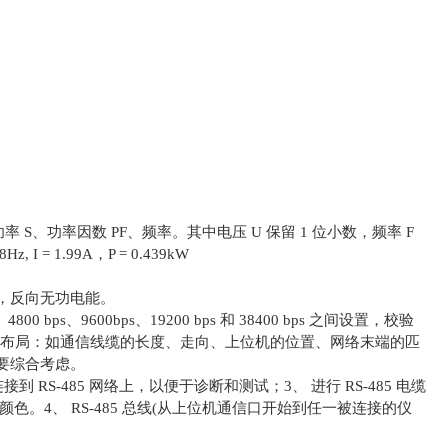
 S、功率因数 PF、频率。其中电压 U 保留 1 位小数，频率 F
I = 1.99A，P = 0.439kW
，反向无功电能。
0 bps、9600bps、19200 bps 和 38400 bps 之间设置，校验
络的布局：如通信线缆的长度、走向、上位机的位置、网络末端的匹
要综合考虑。
S-485 网络上，以便于诊断和测试；3、 进行 RS-485 电缆
颜色。4、 RS-485 总线(从上位机通信口开始到任一被连接的仪