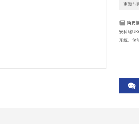
更新时间：
简要
安科瑞U
系统、储