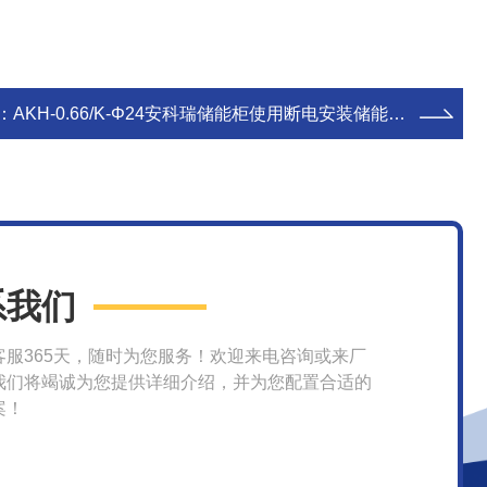
：
AKH-0.66/K-Φ24安科瑞储能柜使用断电安装储能电流传感器
系我们
客服365天，随时为您服务！欢迎来电咨询或来厂
我们将竭诚为您提供详细介绍，并为您配置合适的
案！