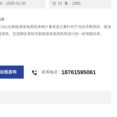
2025-01-20
访 问 量：1083
描述：
KCA认证新能源发电系统单相计量表是主要针对于光伏并网系统、微逆
能系统、交流耦合系统等新能源发电系统而设计的一款智能仪表。
18761595061
在线咨询
联系电话：