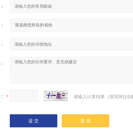
：
：
：
：
：
请输入计算结果（填写阿拉伯