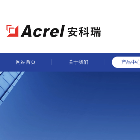
网站首页
关于我们
产品中