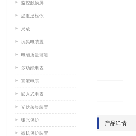
监控触摸屏
温度巡检仪
局放
抗晃电装置
电能质量监测
多功能电表
直流电表
嵌入式电表
光伏采集装置
弧光保护
产品详情
微机保护装置