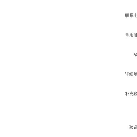
联系
常用
详细
补充
验