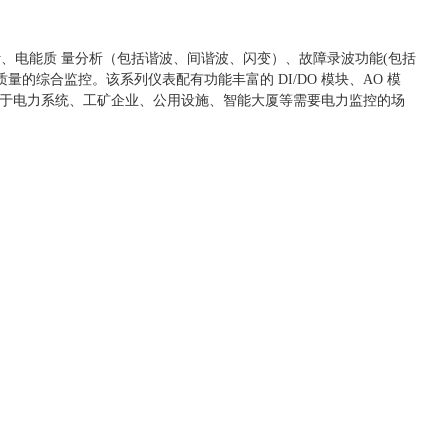
统计、电能质 量分析（包括谐波、间谐波、闪变）、故障录波功能(包括
的综合监控。该系列仪表配有功能丰富的 DI/DO 模块、AO 模
于电力系统、工矿企业、公用设施、智能大厦等需要电力监控的场