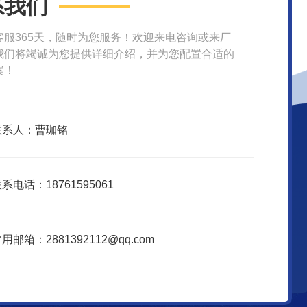
系我们
客服365天，随时为您服务！欢迎来电咨询或来厂
我们将竭诚为您提供详细介绍，并为您配置合适的
案！
联系人：曹珈铭
系电话：18761595061
用邮箱：2881392112@qq.com