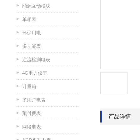
能源互动模块
单相表
环保用电
多功能表
逆流检测电表
4G电力仪表
计量箱
多用户电表
预付费表
产品详情
网络电表