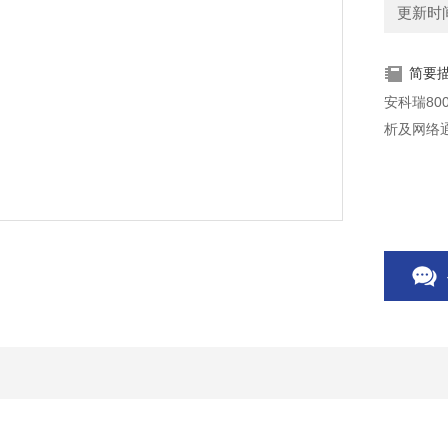
更新时间：
简要
安科瑞8
析及网络