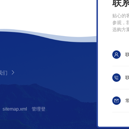
联
贴心的
参观，
选购方
我们
联
常
sitemap.xml
管理登