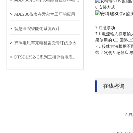
ADL400系列导轨电能表在沙特电力物联网平台中的应用
6 安装方式
ADL200仪表在爱尔兰工厂的应用
7 注意事项
智慧医院智能化系统设计
7.1 电流输入额定
果使用的 CT 回
扫码电瓶车充电桩备受青睐的原因
7.2 接线方法根据
带 2 次侧互感器
DTSD1352-C系列三相导轨电表在马来西亚光伏逆变器中的应用
在线咨询
产品