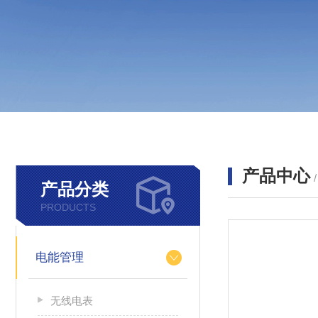
产品中心
产品分类
PRODUCTS
电能管理
无线电表