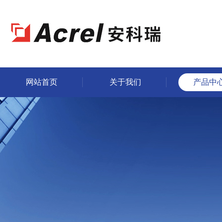
网站首页
关于我们
产品中