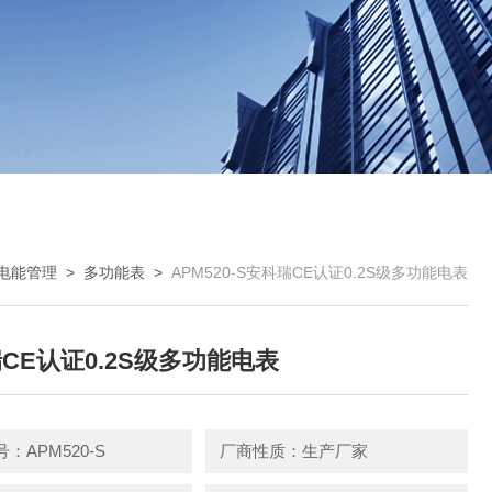
电能管理
>
多功能表
>
APM520-S安科瑞CE认证0.2S级多功能电表
CE认证0.2S级多功能电表
：APM520-S
厂商性质：生产厂家