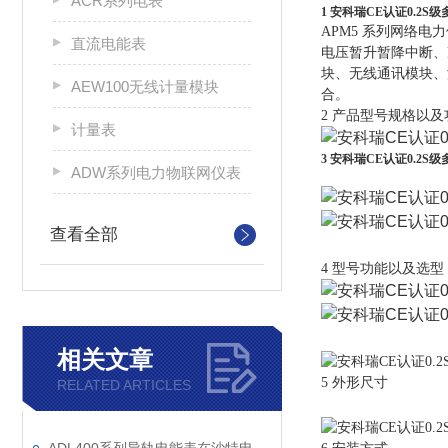
ACR系列电表
1
安科瑞CE认证0.2S
APM5 系列网络
直流电能表
电压暂升暂降中断、
块、无线通讯模块、
AEW100无线计量模块
合。
2 产品型号规格以及
计量表
3
安科瑞CE认证0.2S
ADW系列电力物联网仪表
查看全部
4 型号功能以及选型
相关文章
5 外形尺寸
RELATED ARTICLES