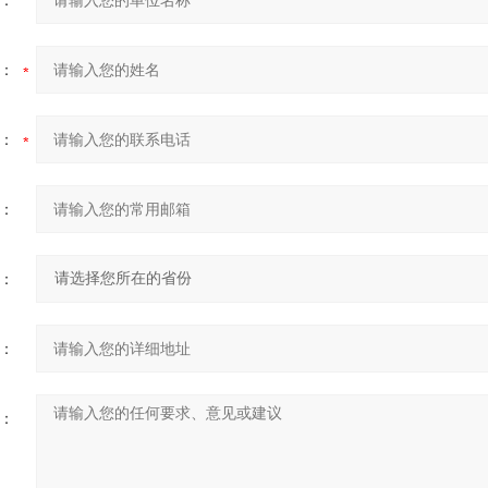
：
：
：
：
：
：
：