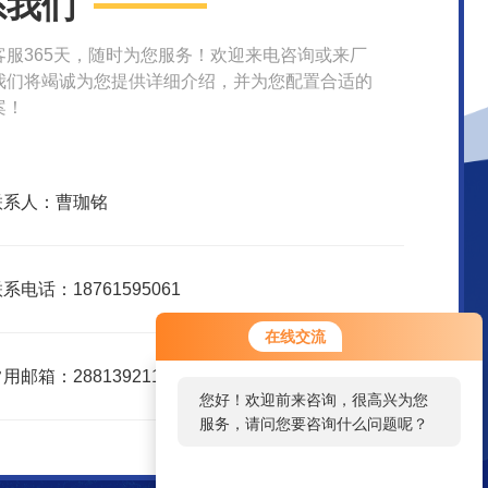
系我们
客服365天，随时为您服务！欢迎来电咨询或来厂
我们将竭诚为您提供详细介绍，并为您配置合适的
案！
联系人：曹珈铭
系电话：18761595061
在线交流
用邮箱：2881392112@qq.com
您好！欢迎前来咨询，很高兴为您
服务，请问您要咨询什么问题呢？