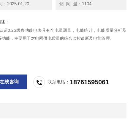
2025-01-20
访 问 量：1104
描述：
E认证0.2S级多功能电表具有全电量测量，电能统计，电能质量分析及
等功能，主要用于对电网供电质量的综合监控诊断及电能管理。
18761595061
在线咨询
联系电话：