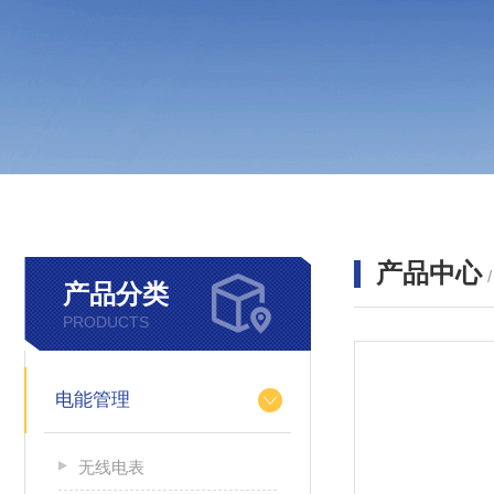
产品中心
产品分类
PRODUCTS
电能管理
无线电表