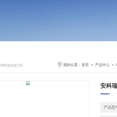
我的位置：
首页
>
产品中心
>
/ PRODUCTS
安科瑞
产品型号