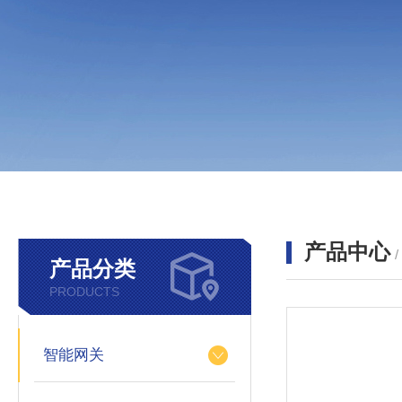
产品中心
产品分类
PRODUCTS
智能网关