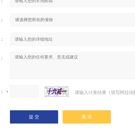
：
：
：
：
：
请输入计算结果（填写阿拉伯