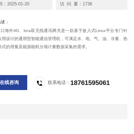
2025-01-20
访 问 量：1736
描述：
口海外4G、lora双无线通讯网关是一款基于嵌入式Linux平台专门针
应用设计的通用型智能通信管理机，可满足水、电、气、油、冷量、热
形式的用量及能源能耗分项计量数据采集的需求。
18761595061
在线咨询
联系电话：