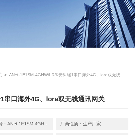
关
>
ANet-1E1SM-4GHW/LR/K安科瑞1串口海外4G、lora双无线通讯网关
1串口海外4G、lora双无线通讯网关
产品型号：ANet-1E1SM-4GHW/LR/K
厂商性质：生产厂家