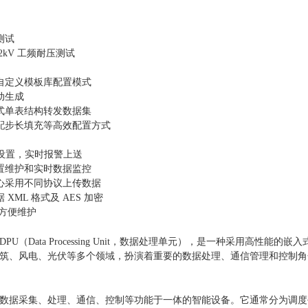
测试
2kV 工频耐压测试
自定义模板库配置模式
动生成
式单表结构转发数据集
配步长填充等高效配置方式
警设置，实时报警上送
置维护和实时数据监控
心采用不同协议上传数据
XML 格式及 AES 加密
，方便维护
PU（Data Processing Unit，数据处理单元），是一种采用高
筑、风电、光伏等多个领域，扮演着重要的数据处理、通信管理和控制角
数据采集、处理、通信、控制等功能于一体的智能设备。它通常分为调度