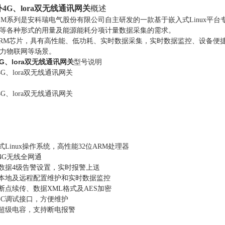
4G、lora双无线通讯网关
概述
M/1E2SM系列是安科瑞电气股份有限公司自主研发的一款基于嵌入式Lin
等各种形式的用量及能源能耗分项计量数据采集的需求。
M芯片，具有高性能、低功耗、实时数据采集，实时数据监控、设备便
力物联网等场景。
G、lora双无线通讯网关
型号说明
式Linux操作系统，高性能32位ARM处理器
4G
无线全网通
数据4级告警设置，实时报警上送
本地及远程配置维护和实时数据监控
断点续传、数据XML格式及AES加密
pe-C调试接口，方便维护
超级电容，支持断电报警