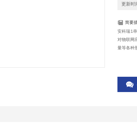
更新时间：
简要
安科瑞1串
对物联网
量等各种