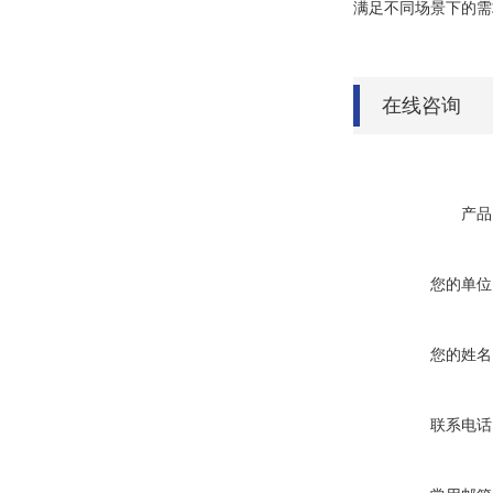
满足不同场景下的需
在线咨询
产品
您的单位
您的姓名
联系电话