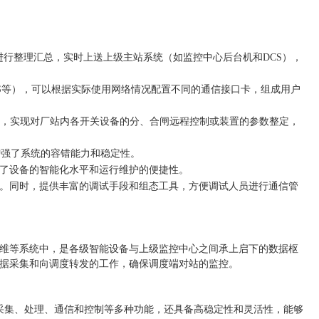
进行整理汇总，实时上送上级主站系统（如监控中心后台机和DCS），
9、MODBUS等），可以根据实际使用网络情况配置不同的通信接口卡，组成用户
元，实现对厂站内各开关设备的分、合闸远程控制或装置的参数整定，
增强了系统的容错能力和稳定性。
升了设备的智能化水平和运行维护的便捷性。
求。同时，提供丰富的调试手段和组态工具，方便调试人员进行通信管
维等系统中，是各级智能设备与上级监控中心之间承上启下的数据枢
据采集和向调度转发的工作，确保调度端对站的监控。
采集、处理、通信和控制等多种功能，还具备高稳定性和灵活性，能够