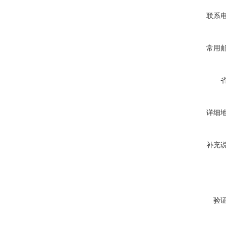
联系
常用
详细
补充
验