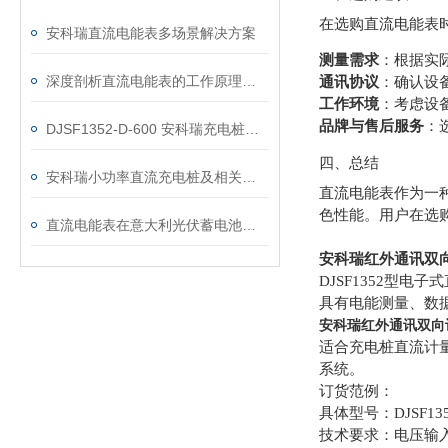
在选购直流电能表
安科瑞直流电能表多场景解决方案
测量需求
：根据实
深度剖析直流电能表的工作原理：从分流器测量到一体式集成设计
通讯协议
：确认设
工作环境
：考虑设
品牌与售后服务
：
DJSF1352-D-600 安科瑞充电桩用一体式光伏直流电能表
四、总结
安科瑞小功率直流充电桩及相关计量仪表介绍
直流电能表作为一
色性能。用户在选
直流电能表在意大利光伏蓄电池项目的应用
安科瑞红外通讯双
DJSF1352型
具有电能测量、数
安科瑞红外通讯双向
适合充电桩直流计
系统。
订货范例：
具体型号：DJSF13
技术要求：电压输入D