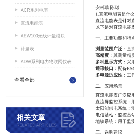
安科瑞 陈聪
ACR系列电表
1.直流电能表是什
直流电能表是针对
直流电能表
以下是对直流电能
AEW100无线计量模块
一、主要功能和特
计量表
测量范围广泛
：直
高精度
：其测量精度
ADW系列电力物联网仪表
多种显示方式
：采
通讯接口
：配备RS
多电源适应性
：工作
查看全部
二、应用场景
直流电能表广泛应
直流屏监控系统：
太阳能供电系统：
电信基站：监控基
相关文章
地铁系统：用于监
RELATED ARTICLES
三、选购建议