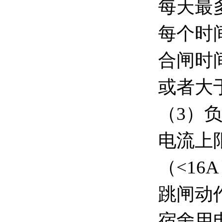
每天最
每个时
合闸时
或者大
（3）
电流上
（<16
跳闸动
宿舍用