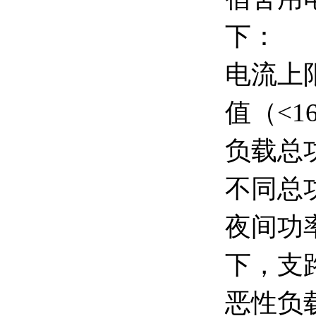
下：
电流上
值（<
负载总
不同总
夜间功
下，支
恶性负