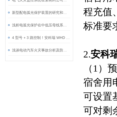
电气火灾监控系统在某制药公司项目的应用
程充值、
新型配电弧光保护装置的研究和应用探讨
标准要
浅析电弧光保护在中低压母线系统中的应用方案
4 型号 + 3 路控制！安科瑞 WHD 控制器：适配电力设备，温湿度智能调控
浅谈电动汽车火灾事故分析及防控对策探究
2.
安科
（1）
宿舍用
可设置
可对剩