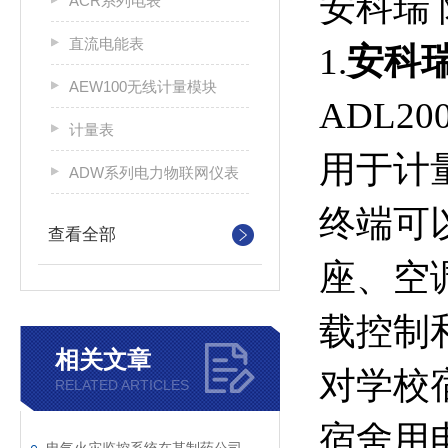
安科瑞
ACR系列电表
直流电能表
1.
安科
AEW100无线计量模块
ADL2
计量表
用于计
ADW系列电力物联网仪表
终端可
查看全部
座、空
载控制
相关文章
对学校
RELATED ARTICLES
宿舍用