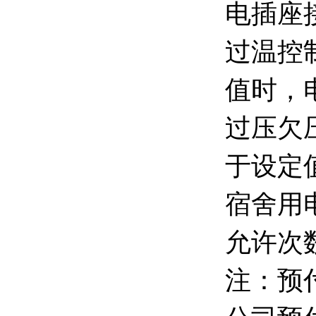
电插座
过温控
值时，
过压欠
于设定
宿舍用
允许次
注：预