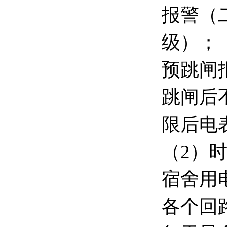
报警（
级）；
预跳闸
跳闸后
限后电
（2）
宿舍用
各个回