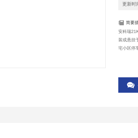
更新时间：
简要
安科瑞2
装或悬挂
宅小区停