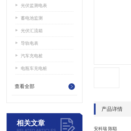
光伏监测电表
蓄电池监测
光伏汇流箱
导轨电表
汽车充电桩
电瓶车充电桩
查看全部
产品详情
相关文章
安科瑞 陈聪
RELATED ARTICLES