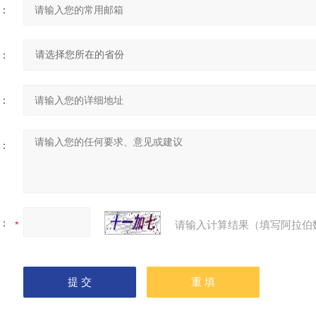
：
：
：
：
：
请输入计算结果（填写阿拉伯