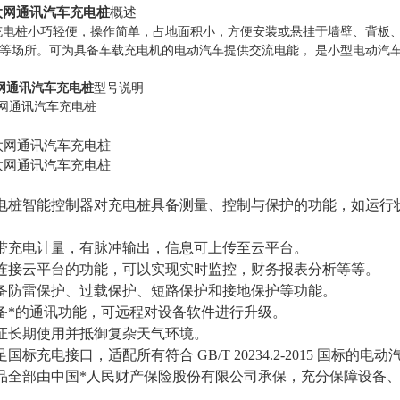
太网通讯汽车充电桩
概述
充电桩小巧轻便，操作简单，占地面积小，方便安装或悬挂于墙壁、背板
等场所。可为具备车载充电机的电动汽车提供交流电能， 是小型电动汽
太网通讯汽车充电桩
型号说明
电桩智能控制器对充电桩具备测量、控制与保护的功能，如
运行
带充电计量，有脉冲输出，信息可上传至云平台。
连接云平台的功能，可以实现实时监控，财务报表分析等等。
备防雷保护、过载保护、短路保护和接地保护等功能。
备*的通讯功能，可远程对设备软件进行升级。
证长期使用并抵御复杂天气环境。
足国标充电接口，适配所有符合 GB/T 20234.2-2015 国标的
电动
品全部由中国*人民财产保险股份有限公司承保，充分保障设
备