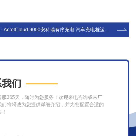
：
AcrelCloud-9000安科瑞有序充电 汽车充电桩运维云平台
系我们
客服365天，随时为您服务！欢迎来电咨询或来厂
我们将竭诚为您提供详细介绍，并为您配置合适的
案！