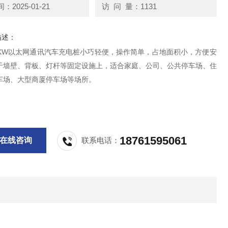
2025-01-21
访 问 量：1131
描述：
1KW以太网通讯汽车充电桩小巧轻便，操作简单，占地面积小，方便安
于墙壁、背板、灯杆等固定设施上，适合家庭、公司、公共停车场、住
车场、大型商厦停车场等场所。
18761595061
在线咨询
联系电话：