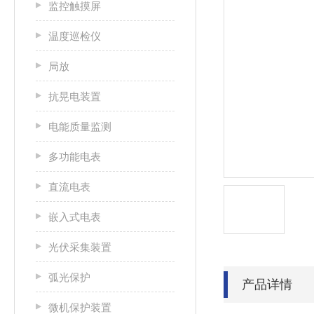
监控触摸屏
温度巡检仪
局放
抗晃电装置
电能质量监测
多功能电表
直流电表
嵌入式电表
光伏采集装置
弧光保护
产品详情
微机保护装置