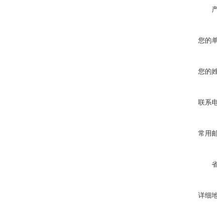
您的
您的
联系
常用
详细