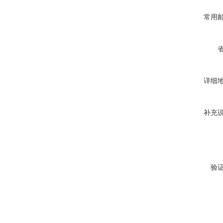
常用
详细
补充
验