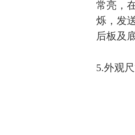
常亮，在
烁，发送
后板及
5.外观