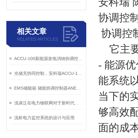
安科瑞 
协调控
相关文章
协调控
RELATED ARTICLES
它主要
ACCU-100新能源发电消纳协调控制器
- 能
光储充协同控制，安科瑞ACCU-100 让能源管理更智能
能系统
EMS储能箱 储能协调控制器ANET-ECSU 以太网通讯
当下的
浅谈泛在电力物联网对于新时代电力工业市场发展的重要性与应用
够高效
浅析电力监控系统的设计与应用
面的成