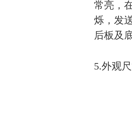
常亮，在
烁，发送
后板及
5.外观