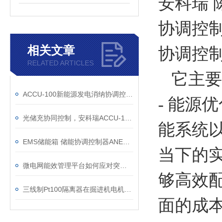
安科瑞 
协调控
相关文章
协调控
RELATED ARTICLES
它主要
ACCU-100新能源发电消纳协调控制器
- 能
光储充协同控制，安科瑞ACCU-100 让能源管理更智能
能系统
EMS储能箱 储能协调控制器ANET-ECSU 以太网通讯
当下的
微电网能效管理平台如何应对突发能源短缺？
够高效
三线制Pt100隔离器在掘进机电机保护系统中的应用
面的成