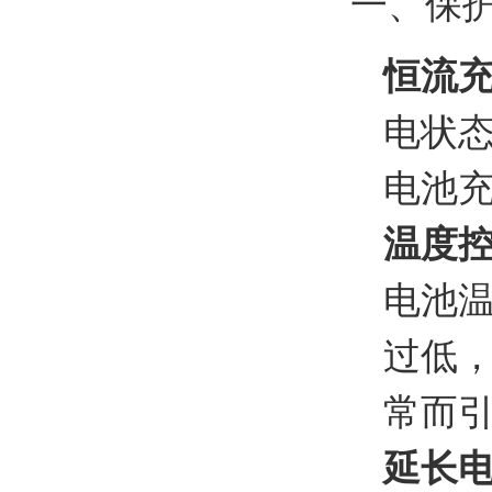
一、保
恒流
电状
电池
温度
电池
过低
常而
延长