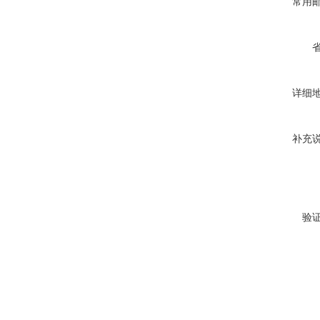
常用
详细
补充
验