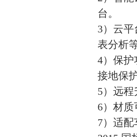
台。
3）云
表分析
4）保
接地保
5）远
6）材
7）适配