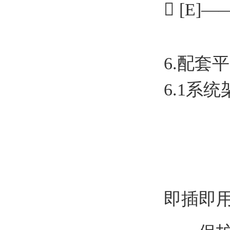
 [E
6.配套
6.1系统
即插即