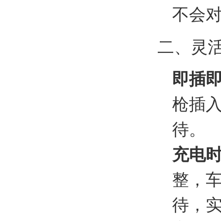
不会
二、灵
即插
枪插
待。
充电
整，
待，实