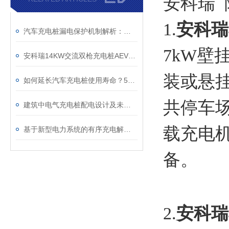
安科瑞 
1.
安科瑞
汽车充电桩漏电保护机制解析：剩余电流动作值与绝缘监测的协同防护
7kW
安科瑞14KW交流双枪充电桩AEV200-AC014S-LCD/GA
装或悬
如何延长汽车充电桩使用寿命？5个关键保养步骤
共停车
建筑中电气充电桩配电设计及未来发展思考
载充电
基于新型电力系统的有序充电解决方案
备。
2.
安科瑞