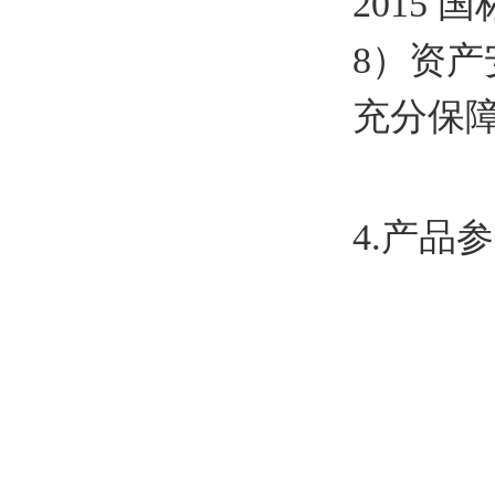
2015
8）资
充分保
4.产品