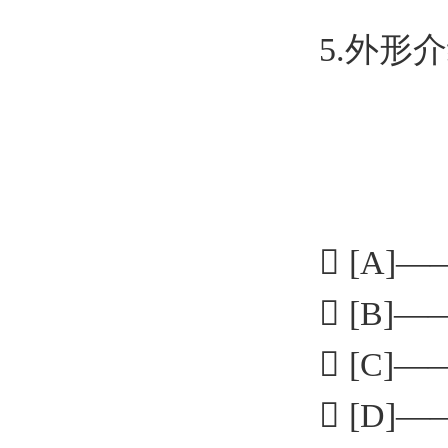
5.外形
 [A
 [B
 [C
 [D]