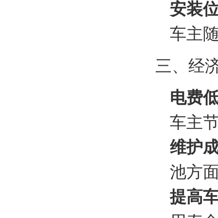
安装
车主
三、经
电费
车主
维护
池方
提高