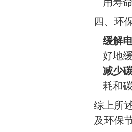
用寿
四、环
缓解
好地
减少
耗和
综上所
及环保