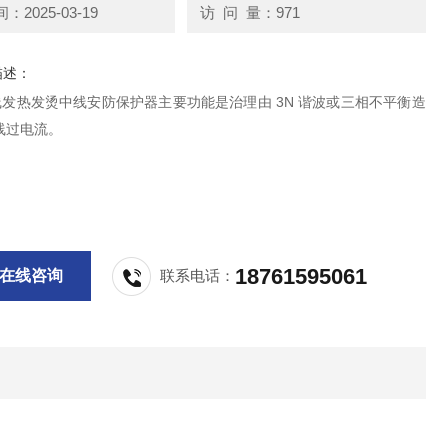
2025-03-19
访 问 量：971
描述：
线发热发烫中线安防保护器主要功能是治理由 3N 谐波或三相不平衡造
线过电流。
18761595061
在线咨询
联系电话：