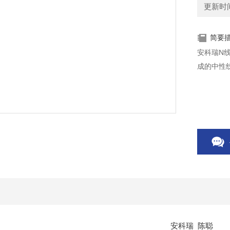
更新时间：
简要
安科瑞N
成的中性
安科瑞 陈聪