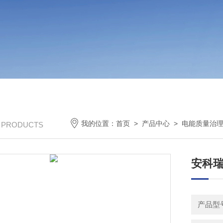
我的位置：
首页
>
产品中心
>
电能质量治
/ PRODUCTS
安科
产品型号：