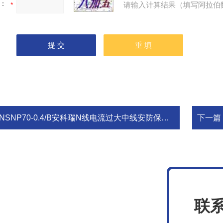
：
请输入计算结果（填写阿拉伯
NSNP70-0.4/B安科瑞N线电流过大中线安防保护器
下一篇
联