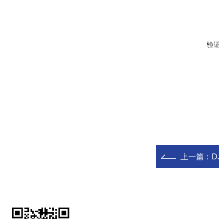
验
上一篇：
D