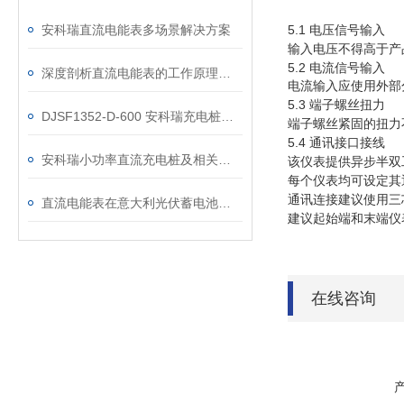
安科瑞直流电能表多场景解决方案
5.1
电压信号输入
输入电压不得高于产
5.2
电流信号输入
深度剖析直流电能表的工作原理：从分流器测量到一体式集成设计
电流输入应使用外部
5.3
端子螺丝扭力
DJSF1352-D-600 安科瑞充电桩用一体式光伏直流电能表
端子螺丝紧固的扭力
5.4
通讯接口接线
安科瑞小功率直流充电桩及相关计量仪表介绍
该仪表提供异步半
每个仪表均可设定其
通讯连接建议使用三
直流电能表在意大利光伏蓄电池项目的应用
建议起始端和末端
在线咨询