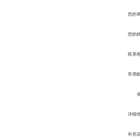
您的
您的
联系
常用
详细
补充