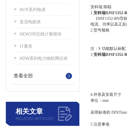
安科瑞 陈聪
ACR系列电表
1.
安科瑞DJSF1352
DJSF1352-RN
导
直流电能表
电流、功率以及正反
2.型号规格
AEW100无线计量模块
计量表
注：
S
功能默认标配
3.
安科瑞DJSF1352
ADW系列电力物联网仪表
查看全部
4.外形及安装尺寸
单位：mm
相关文章
采用标准的
DIN35
RELATED ARTICLES
5
.注意事项