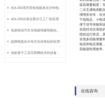
提高测量精度：
ADL400系列导轨电能表在沙特电力物联网平台中的应用
二次互感电表配
增强安全性：在
ADL200仪表在爱尔兰工厂的应用
于低电压、小电
便于信号传输和
实现对光伏系统
浅谈电动汽车充电桩绝缘智能化自检装置的设计与应用
统的运行状况，
实现多回路测量
故障电弧在分布式光伏电站的应用
电流和电压测量
高能源利用效率
浅析基于工业互联网技术的设备电能监控系统
在线咨询