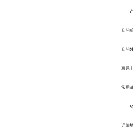
您的
您的
联系
常用
详细