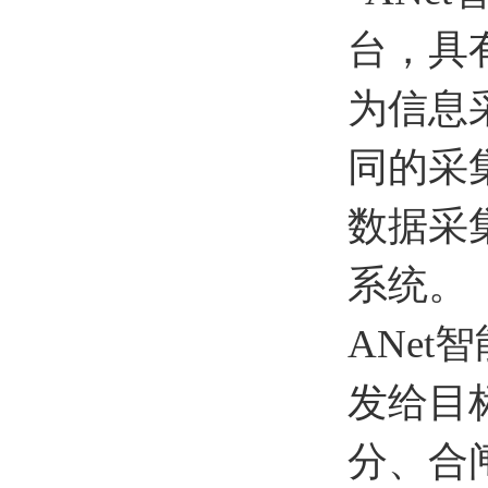
台，具
为信息
同的采
数据采
系统。
ANe
发给目
分、合