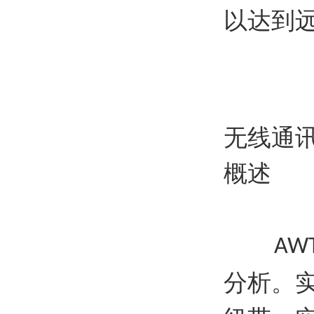
以达到
无线通
概述
AWT2
分析。