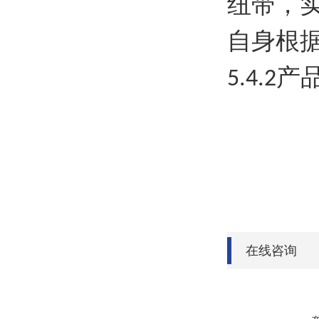
纽带，
自身根
产
5.4.2
在线咨询