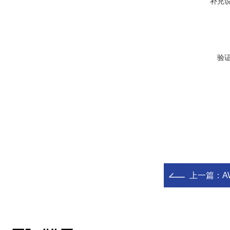
补充
验
上一篇：
A