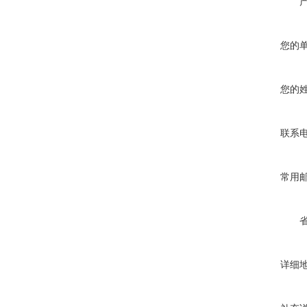
您的
您的
联系
常用
详细