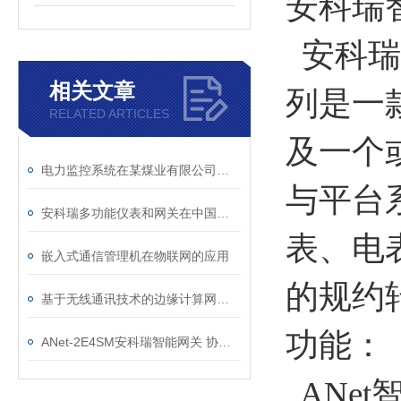
安科瑞
安科瑞
相关文章
列是一
RELATED ARTICLES
及一个
电力监控系统在某煤业有限公司城郊煤矿地面6kV变电所项目的应用
与平台
安科瑞多功能仪表和网关在中国香港某项目的应用
表、电
嵌入式通信管理机在物联网的应用
的规约
基于无线通讯技术的边缘计算网关及其在电网中的应用
功能：
ANet-2E4SM安科瑞智能网关 协议转换指令下达
ANe