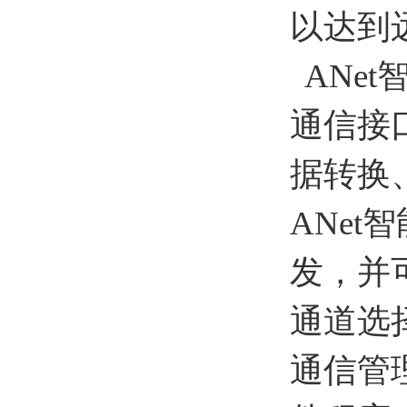
以达到
ANe
通信接
据转换
ANe
发，并
通道选
通信管