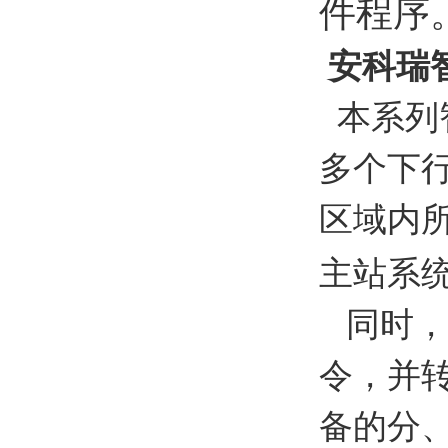
件程序
安科瑞
本系列
多个下
区域内
主站系
同时，
令，并
备的分