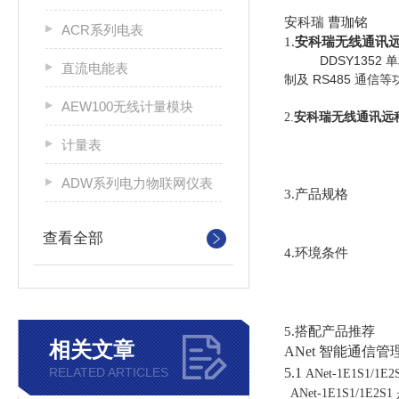
安科瑞 曹珈铭
ACR系列电表
1.
安科瑞无线通讯
DDSY1352
单
直流电能表
RS485
制及
通信等
AEW100无线计量模块
2.
安科瑞无线通讯远
计量表
ADW系列电力物联网仪表
3.产品规格
查看全部
4.环境条件
5.搭配产品推荐
相关文章
ANet 智能通信管
RELATED ARTICLES
5.1
ANet-1E1S1/1E2
ANet-1E1S1/