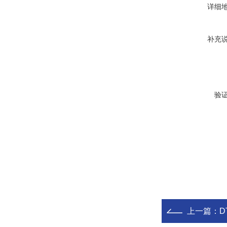
详细
补充
验
上一篇：
D