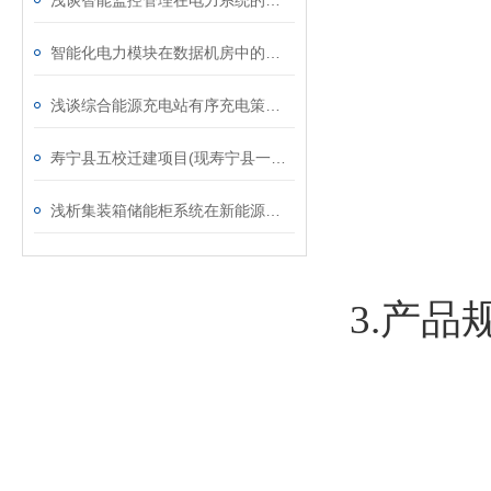
浅谈智能监控管理在电力系统的应用
智能化电力模块在数据机房中的应用与探讨
浅谈综合能源充电站有序充电策略的研究与设计
寿宁县五校迁建项目(现寿宁县一中)企业微电网能效管理系统项目的设计与应用
浅析集装箱储能柜系统在新能源行业的应用
3.产品