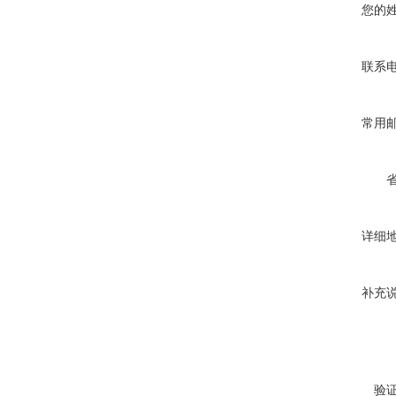
您的
联系
常用
详细
补充
验