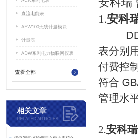
安科瑞
ACR系列电表
直流电能表
1.
安科瑞
AEW100无线计量模块
DDS
计量表
表分别
ADW系列电力物联网仪表
付费控
查看全部
GB
符合
管理水
相关文章
RELATED ARTICLES
2.
安科瑞