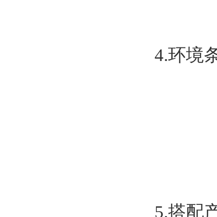
4.环境
5.搭配