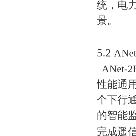
统，电
景。
5.2
ANet
ANet
性能通
个下行
的智能
完成遥