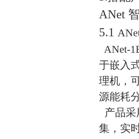
ANet
5.1
ANet
ANet
于嵌入式
理机，
源能耗
产品采用
集，实