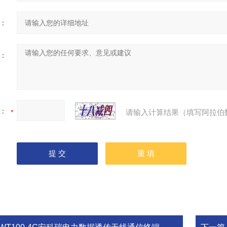
：
：
：
请输入计算结果（填写阿拉伯