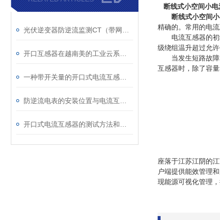
断线式小空间小电
断线式小空间小
精确的。常用的电流
光伏逆变器防逆流监测CT（带网口）
电流互感器的初级
级绕组温升超过允许
开口互感器在越南美的工业云系统中的应用
当发生短路故障时
互感器时，除了容量
一种带开关量的开口式电流互感器的应用
防逆流电表的安装位置与电流互感器选型要点
开口式电流互感器的测试方法和标准
座落于江苏江阴的江
户端提供能效管理和
现能源可视化管理，