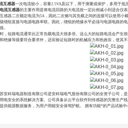
流互感器
一次电流较小，容量2.5VA及以下，用于测量或保护，多用于
电流互感器
的主要作用是将电流回路的大电流按一定比例减小到适合仪表
互感器二次额定电流为5A，因此二次侧与其负载之间的连接可以使用小
绕组直接与电源电路串联。因此，绕组的绝缘水平必须与电源电路的电
值。
，短路电流通常比正常负载电流大很多倍。这么大的短路电流会产生很
和绝缘等级要符合要求外，还应验证短路时的机械应力和热效应，使其不
苏安科瑞电器制造有限公司是安科瑞电气股份有限公司的全资子公司，是
用电安全的系统解决方案。公司具备从云平台软件到传感器的完整生产线，
提供能源数据服务，为用户用能安全保驾护航。 拥有功能*的产品试验