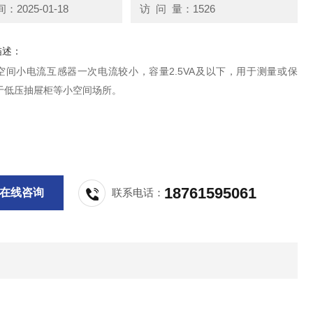
2025-01-18
访 问 量：1526
描述：
空间小电流互感器一次电流较小，容量2.5VA及以下，用于测量或保
于低压抽屉柜等小空间场所。
18761595061
在线咨询
联系电话：