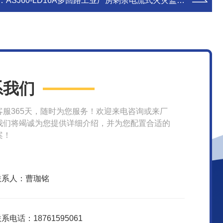
：
ASJ60-LD16A多回路工业厂房剩余电流式火灾监控装置
系我们
客服365天，随时为您服务！欢迎来电咨询或来厂
我们将竭诚为您提供详细介绍，并为您配置合适的
案！
联系人：曹珈铭
系电话：18761595061