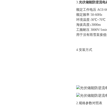
3.
光伏储能防逆流电
额定工作电压 AC0.66k
额定频率 50-60Hz
环境温度-30℃~70℃
海拔高度≤3000m
工频耐压 3000V/1min
用于没有雨雪直接侵
4.安装方式
2.规格参数对照表