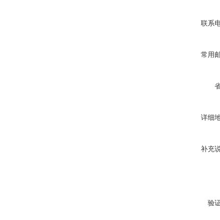
联系
常用
详细
补充
验