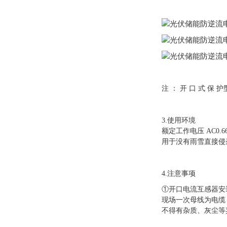
注 ： 开 口 式 保 护型 电
3.使用环境
额定工作电压 AC0.66
用于没有雨雪直接侵
4.注意事项
①开口电流互感器安
现场一次母线为电缆
不得有杂质、灰尘等