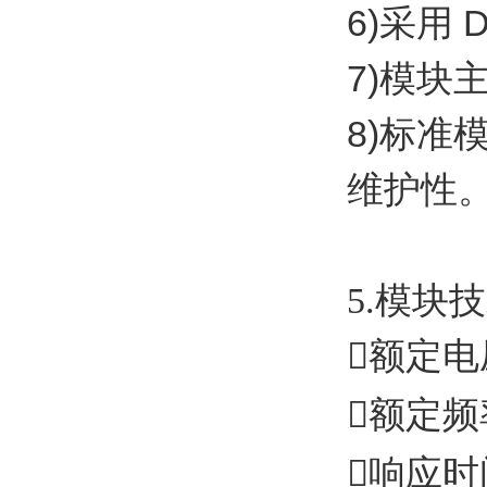
6)
采用
7)
模块
8)
标准
维护性
5.
模块技

额定电

额定频

响应时