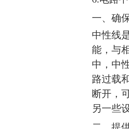
一、确
中性线
能，与
中，中
路过载
断开，
另一些
二、提