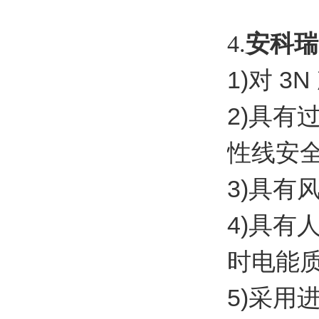
4.
安科瑞
1)
3N
对
2)
具有
性线安
3)
具有
4)
具有
时电能
5)
采用