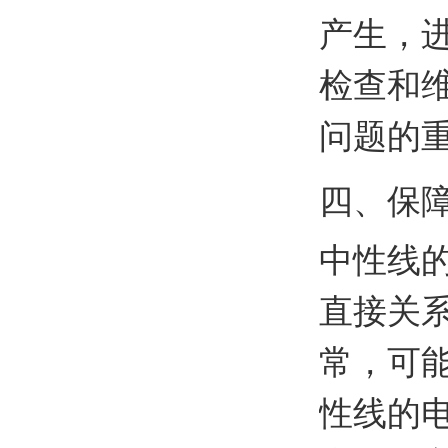
产生，
检查和
问题的
四、保
中性线
直接关
常，可
性线的