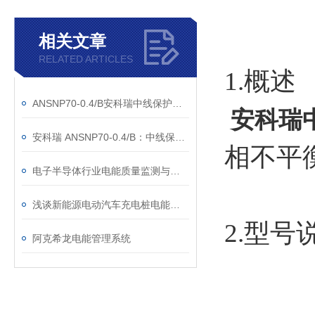
相关文章
RELATED ARTICLES
1.概述
ANSNP70-0.4/B安科瑞中线保护器：零线过流治理方案
安科瑞
安科瑞 ANSNP70-0.4/B：中线保护，守护用电安全
相不平
电子半导体行业电能质量监测与治理系统解决方案
浅谈新能源电动汽车充电桩电能计量问题分析
2.型号
阿克希龙电能管理系统