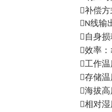

补偿方

线输
N

自身损

效率：

工作温

存储温

海拔高

相对湿