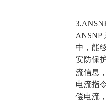
3.ANSN
ANSNP
中，能
安防保
流信息
电流指
偿电
流