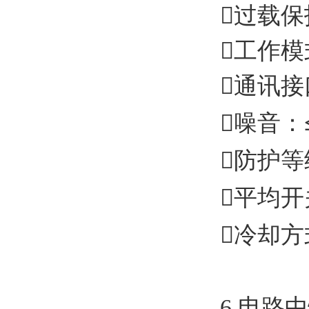

过载保

工作模

通讯接

噪
音：

防护等

平均开

冷却方
6.电