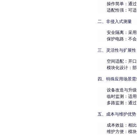
操作简单
：通过
适配性强
：可适
二、非侵入式测量
安全隔离
：采用
保护电路
：不会
三、灵活性与扩展性
空间适配
：开口
模块化设计
：部
四、特殊应用场景需
设备改造与升级
临时监测
：适用
多路监测
：通过
五、成本与维护优势
成本效益
：相比
维护方便
：模块