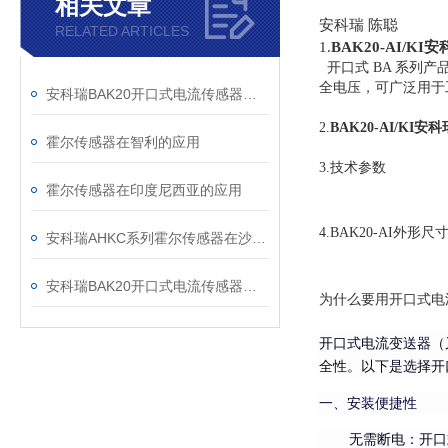
相关文章
安科瑞 陈聪
RELATED ARTICLES
1.
BAK20-AI/KI
安
开口式 BA 系列
全电压，可广泛用于
安科瑞BAK20开口式电流传感器（RS485 型）—— 工业级智能电流监测
2.
BAK20-AI/KI
安科
霍尔传感器在智利的应用
3.技术参数
霍尔传感器在印度尼西亚的应用
4.BAK20-AI
外形尺
安科瑞AHKC系列霍尔传感器在沙特某通讯公司的应用
安科瑞BAK20开口式电流传感器（RS485 型）—— 工业级电流监测
为什么要用开口式电
开口式电流变送器（
全性
。以下是选择开
一、安装便捷性
无需断电
：开口