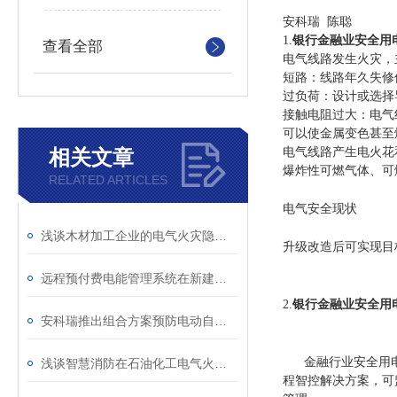
安科瑞 陈聪
1.
银行金融业安全用
查看全部
电气线路发生火灾，
短路：线路年久失修
过负荷：设计或选择
接触电阻过大：电气
可以使金属变色甚至
相关文章
电气线路产生电火花
爆炸性可燃气体、可
RELATED ARTICLES
电气安全现状
浅谈木材加工企业的电气火灾隐患及电气火灾监控系统的应用
升级改造后可实现目
远程预付费电能管理系统在新建成信绿国际项目的设计与应用
2.
银行金融业安全用
安科瑞推出组合方案预防电动自行车火灾
金融行业安全用电
浅谈智慧消防在石油化工电气火灾监控系统的应用
程智控解决方案，可