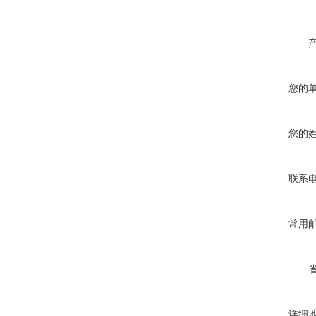
您的
您的
联系
常用
详细