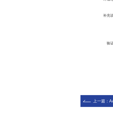
补充
验
上一篇：
A