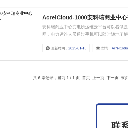
AcrelCloud-1000安科瑞商
安科瑞商业中心变电所运维云平台可以看做
网，电力运维人员通过手机可以随时随地了
可以监测用能状况、漏电、线缆异常发热等，
更新时间：
2025-01-18
型号：
AcrelClou
患。
共 6 条记录，当前 1 / 1 页 首页 上一页 下一页 
联