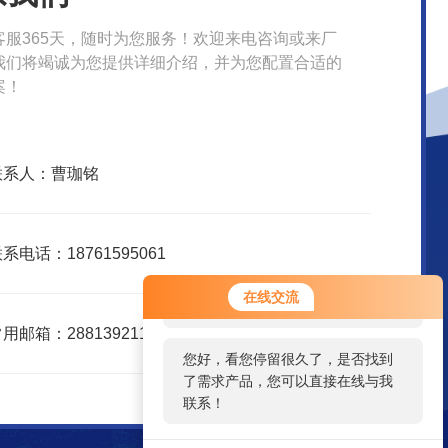
客服365天，随时为您服务！欢迎来电咨询或来厂
我们将竭诚为您提供详细介绍，并为您配置合适的
案！
联系人：曹珈铭
系电话：18761595061
您好！欢迎前来咨询，很高兴为您
在线交流
服务，请问您要咨询什么问题呢？
用邮箱：2881392112@qq.com
您好，看您停留很久了，是否找到
了需求产品，您可以直接在线与我
联系！