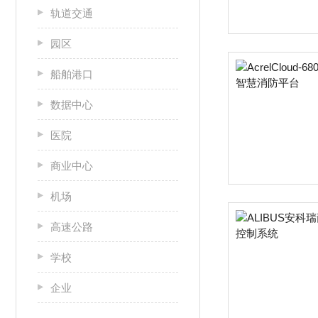
轨道交通
园区
船舶港口
数据中心
医院
商业中心
机场
高速公路
学校
企业